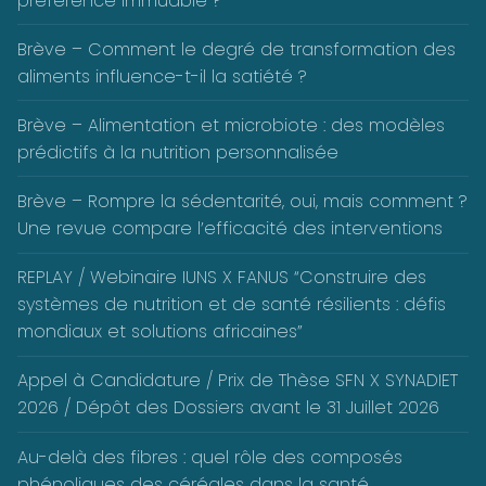
préférence immuable ?
Brève – Comment le degré de transformation des
aliments influence-t-il la satiété ?
Brève – Alimentation et microbiote : des modèles
prédictifs à la nutrition personnalisée
Brève – Rompre la sédentarité, oui, mais comment ?
Une revue compare l’efficacité des interventions
REPLAY / Webinaire IUNS X FANUS “Construire des
systèmes de nutrition et de santé résilients : défis
mondiaux et solutions africaines”
Appel à Candidature / Prix de Thèse SFN X SYNADIET
2026 / Dépôt des Dossiers avant le 31 Juillet 2026
Au-delà des fibres : quel rôle des composés
phénoliques des céréales dans la santé