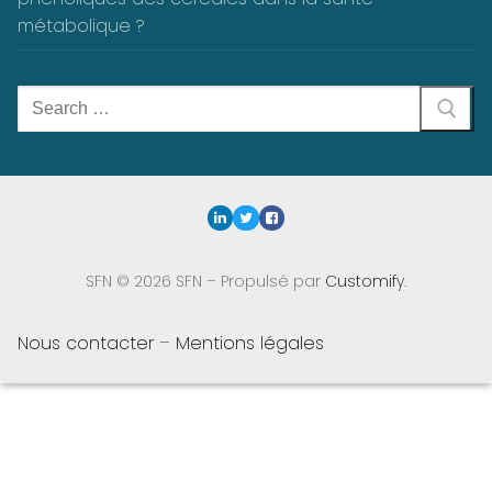
métabolique ?
Rechercher
:
SFN © 2026 SFN – Propulsé par
Customify
.
Nous contacter
–
Mentions légales