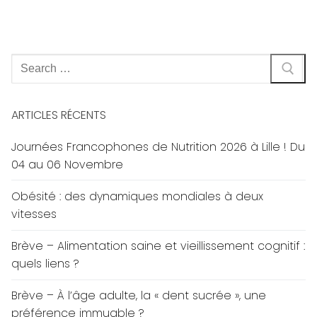
Rechercher
:
ARTICLES RÉCENTS
Journées Francophones de Nutrition 2026 à Lille ! Du
04 au 06 Novembre
Obésité : des dynamiques mondiales à deux
vitesses
Brève – Alimentation saine et vieillissement cognitif :
quels liens ?
Brève – À l’âge adulte, la « dent sucrée », une
préférence immuable ?