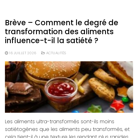
Brève – Comment le degré de
transformation des aliments
influence-t-il la satiété ?
16 JUILLET 2026
ACTUALITÉS
Les aliments ultra-transformés sont-ils moins
satiétogènes que les aliments peu transformés, et
cela tient-il à une texture les rendant plus rapides