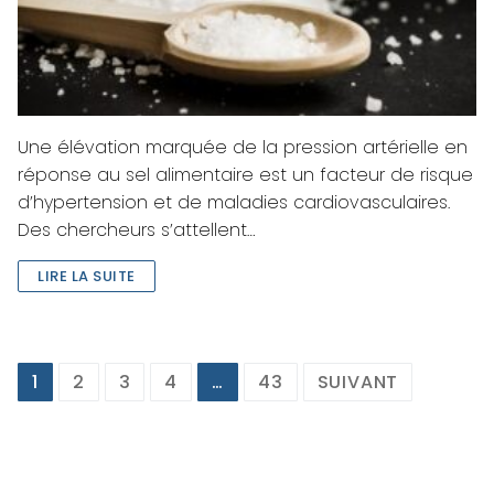
Une élévation marquée de la pression artérielle en
réponse au sel alimentaire est un facteur de risque
d’hypertension et de maladies cardiovasculaires.
Des chercheurs s’attellent…
LIRE LA SUITE
Navigation
1
2
3
4
…
43
SUIVANT
des
articles