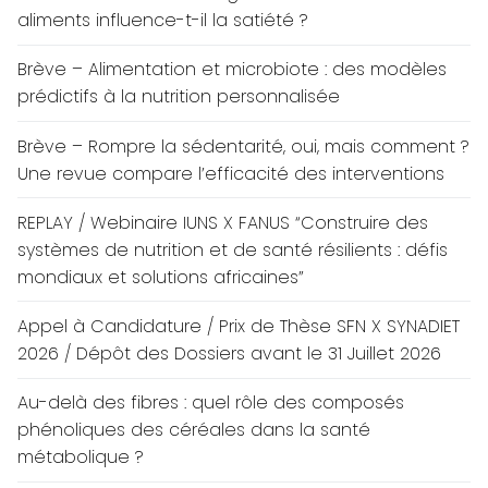
aliments influence-t-il la satiété ?
Brève – Alimentation et microbiote : des modèles
prédictifs à la nutrition personnalisée
Brève – Rompre la sédentarité, oui, mais comment ?
Une revue compare l’efficacité des interventions
REPLAY / Webinaire IUNS X FANUS “Construire des
systèmes de nutrition et de santé résilients : défis
mondiaux et solutions africaines”
Appel à Candidature / Prix de Thèse SFN X SYNADIET
2026 / Dépôt des Dossiers avant le 31 Juillet 2026
Au-delà des fibres : quel rôle des composés
phénoliques des céréales dans la santé
métabolique ?