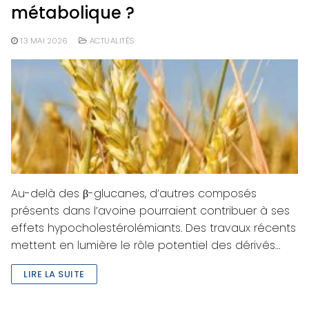
métabolique ?
13 MAI 2026
ACTUALITÉS
Au-delà des β-glucanes, d’autres composés
présents dans l’avoine pourraient contribuer à ses
effets hypocholestérolémiants. Des travaux récents
mettent en lumière le rôle potentiel des dérivés…
LIRE LA SUITE