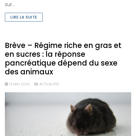
sur…
LIRE LA SUITE
Brève – Régime riche en gras et
en sucres : la réponse
pancréatique dépend du sexe
des animaux
13 MAI 2026
ACTUALITÉS