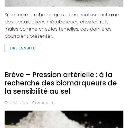
Si un régime riche en gras et en fructose entraîne
des perturbations métaboliques chez les rats
mâles comme chez les femelles, ces dernières
pourraient présenter…
LIRE LA SUITE
Brève – Pression artérielle : à la
recherche des biomarqueurs de
la sensibilité au sel
13 MAI 2026
ACTUALITÉS