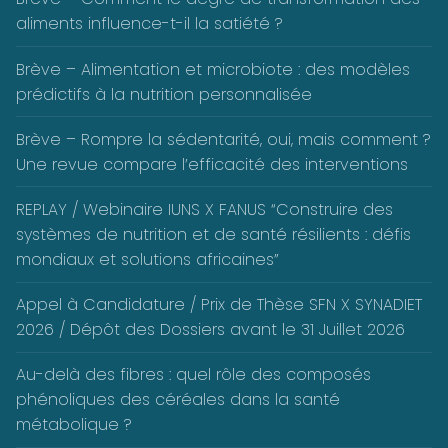
aliments influence-t-il la satiété ?
Brève – Alimentation et microbiote : des modèles
prédictifs à la nutrition personnalisée
Brève – Rompre la sédentarité, oui, mais comment ?
Une revue compare l’efficacité des interventions
REPLAY / Webinaire IUNS X FANUS “Construire des
systèmes de nutrition et de santé résilients : défis
mondiaux et solutions africaines”
Appel à Candidature / Prix de Thèse SFN X SYNADIET
2026 / Dépôt des Dossiers avant le 31 Juillet 2026
Au-delà des fibres : quel rôle des composés
phénoliques des céréales dans la santé
métabolique ?