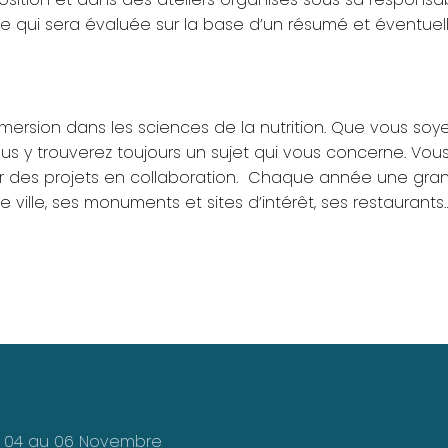
qui sera évaluée sur la base d’un résumé et éventuell
mmersion dans les sciences de la nutrition. Que vous soy
vous y trouverez toujours un sujet qui vous concerne. Vo
tier des projets en collaboration. Chaque année une gra
 ville, ses monuments et sites d’intérêt, ses restaurants…
Du 04 au 06 Novembre