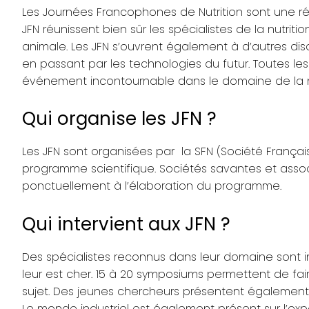
Les Journées Francophones de Nutrition sont une réun
JFN réunissent bien sûr les spécialistes de la nutriti
animale. Les JFN s’ouvrent également à d’autres disc
en passant par les technologies du futur. Toutes le
événement incontournable dans le domaine de la nut
Qui organise les JFN ?
Les JFN sont organisées par la SFN (Société Français
programme scientifique. Sociétés savantes et associat
ponctuellement à l’élaboration du programme.
Qui intervient aux JFN ?
Des spécialistes reconnus dans leur domaine sont i
leur est cher. 15 à 20 symposiums permettent de faire
sujet. Des jeunes chercheurs présentent également 
Le monde industriel est également présent sur l’exp