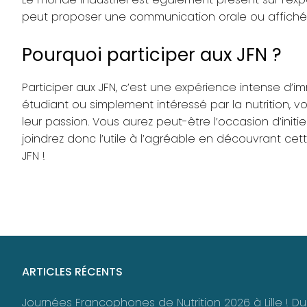
peut proposer une communication orale ou affichée 
Pourquoi participer aux JFN ?
Participer aux JFN, c’est une expérience intense d’i
étudiant ou simplement intéressé par la nutrition, 
leur passion. Vous aurez peut-être l’occasion d’ini
joindrez donc l’utile à l’agréable en découvrant cette
JFN !
ARTICLES RÉCENTS
Journées Francophones de Nutrition 2026 à Lille ! 