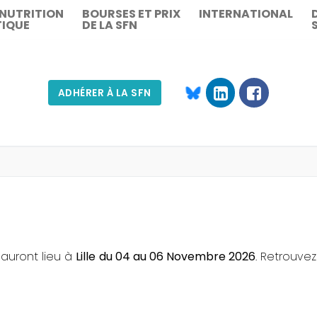
 NUTRITION
BOURSES ET PRIX
INTERNATIONAL
TIQUE
DE LA SFN
ADHÉRER À LA SFN
Rechercher :
auront lieu à
Lille
du 04 au 06 Novembre 2026
. Retrouvez