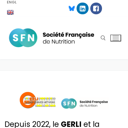
ENGL
Aller
au
contenu
Rechercher :
Depuis 2022, le
GERLI
et la