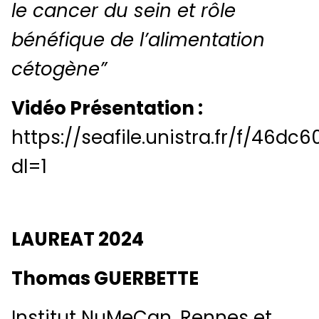
le cancer du sein et rôle
bénéfique de l’alimentation
cétogène”
Vidéo Présentation :
https://seafile.unistra.fr/f/46dc
dl=1
LAUREAT 2024
Thomas GUERBETTE
Institut NuMeCan, Rennes et