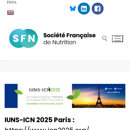
ENGL
Aller
au
contenu
Rechercher :
IUNS-ICN 2025 Paris :