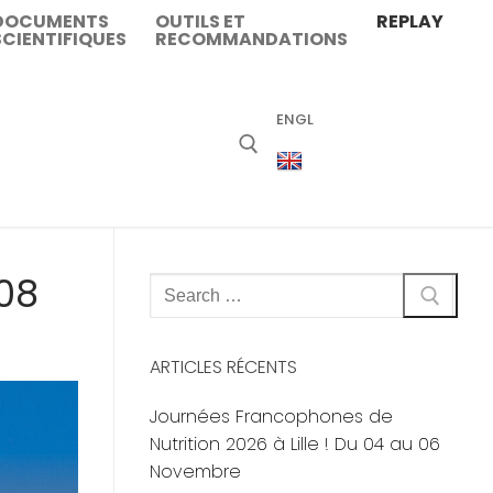
DOCUMENTS
OUTILS ET
REPLAY
SCIENTIFIQUES
RECOMMANDATIONS
ENGL
 08
Rechercher
:
ARTICLES RÉCENTS
Journées Francophones de
Nutrition 2026 à Lille ! Du 04 au 06
Novembre