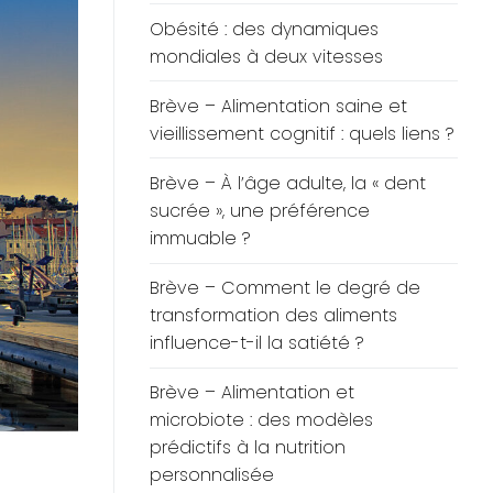
Obésité : des dynamiques
mondiales à deux vitesses
Brève – Alimentation saine et
vieillissement cognitif : quels liens ?
Brève – À l’âge adulte, la « dent
sucrée », une préférence
immuable ?
Brève – Comment le degré de
transformation des aliments
influence-t-il la satiété ?
Brève – Alimentation et
microbiote : des modèles
prédictifs à la nutrition
personnalisée