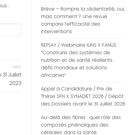
us :
Brève – Rompre la sédentarité, oui,
mais comment ? Une revue
compare l’efficacité des
interventions
REPLAY / Webinaire IUNS X FANUS
“Construire des systèmes de
nutrition et de santé résilients :
défis mondiaux et solutions
NEXT
1 Juillet
africaines”
2023
Appel à Candidature / Prix de
Thèse SFN X SYNADIET 2026 / Dépôt
des Dossiers avant le 31 Juillet 2026
Au-delà des fibres : quel rôle des
composés phénoliques des
céréales dans la santé