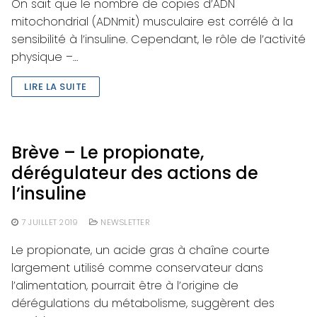
On sait que le nombre de copies d’ADN
mitochondrial (ADNmit) musculaire est corrélé à la
sensibilité à l’insuline. Cependant, le rôle de l’activité
physique –…
LIRE LA SUITE
Brève – Le propionate,
dérégulateur des actions de
l’insuline
7 JUILLET 2019
NEWSLETTER
Le propionate, un acide gras à chaîne courte
largement utilisé comme conservateur dans
l’alimentation, pourrait être à l’origine de
dérégulations du métabolisme, suggèrent des