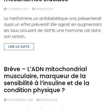
5 FÉVRIER 2020
NEWSLETTER
La metformine, un antidiabétique oral, présenterait
aussi un effet préventif. Elle agirait en augmentant
les taux circulant de GDF15, une hormone clé dans
son action…
LIRE LA SUITE
Brève – L’ADN mitochondrial
musculaire, marqueur de la
sensibilité à l’insuline et de la
condition physique ?
16 NOVEMBRE 2019
NEWSLETTER