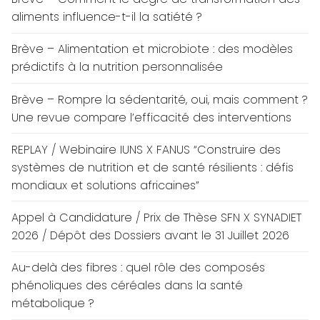
aliments influence-t-il la satiété ?
Brève – Alimentation et microbiote : des modèles
prédictifs à la nutrition personnalisée
Brève – Rompre la sédentarité, oui, mais comment ?
Une revue compare l’efficacité des interventions
REPLAY / Webinaire IUNS X FANUS “Construire des
systèmes de nutrition et de santé résilients : défis
mondiaux et solutions africaines”
Appel à Candidature / Prix de Thèse SFN X SYNADIET
2026 / Dépôt des Dossiers avant le 31 Juillet 2026
Au-delà des fibres : quel rôle des composés
phénoliques des céréales dans la santé
métabolique ?