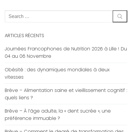
Rechercher
:
ARTICLES RÉCENTS
Journées Francophones de Nutrition 2026 à Lille ! Du
04 au 06 Novembre
Obésité : des dynamiques mondiales à deux
vitesses
Brève – Alimentation saine et vieillissement cognitif :
quels liens ?
Brève – À l’âge adulte, la « dent sucrée », une
préférence immuable ?
Brève – Comment le degré de transformation des