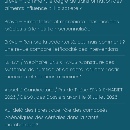
Brève – Comment le degré de transformation des
aliments influence-t-il la satiété ?
Brève – Alimentation et microbiote : des modèles
prédictifs à la nutrition personnalisée
Brève – Rompre la sédentarité, oui, mais comment ?
Une revue compare l’efficacité des interventions
REPLAY / Webinaire IUNS X FANUS “Construire des
systèmes de nutrition et de santé résilients : défis
mondiaux et solutions africaines”
Appel à Candidature / Prix de Thèse SFN X SYNADIET
2026 / Dépôt des Dossiers avant le 31 Juillet 2026
Au-delà des fibres : quel rôle des composés
phénoliques des céréales dans la santé
métabolique ?