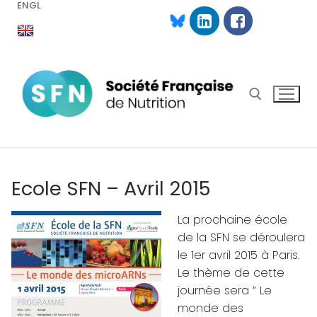
ENGL
Aller
au
contenu
Rechercher :
Ecole SFN – Avril 2015
La prochaine école
de la SFN se déroulera
le 1er avril 2015 à Paris.
Le thème de cette
journée sera ” Le
monde des