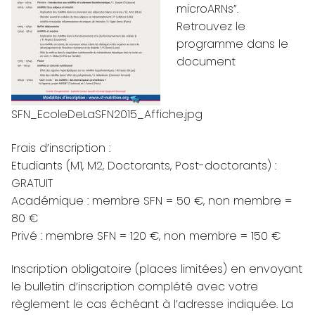
microARNs”.
Retrouvez le
programme dans le
document
SFN_EcoleDeLaSFN2015_Affiche.jpg
Frais d’inscription :
Etudiants (M1, M2, Doctorants, Post-doctorants) :
GRATUIT
Académique : membre SFN = 50 €, non membre =
80 €
Privé : membre SFN = 120 €, non membre = 150 €
Inscription obligatoire (places limitées) en envoyant
le bulletin d’inscription complété avec votre
règlement le cas échéant à l’adresse indiquée. La