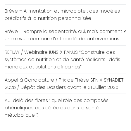
Brève – Alimentation et microbiote : des modèles
prédictifs à la nutrition personnalisée
Brève – Rompre la sédentarité, oui, mais comment ?
Une revue compare l’efficacité des interventions
REPLAY / Webinaire IUNS X FANUS “Construire des
systèmes de nutrition et de santé résilients : défis
mondiaux et solutions africaines”
Appel à Candidature / Prix de Thèse SFN X SYNADIET
2026 / Dépôt des Dossiers avant le 31 Juillet 2026
Au-delà des fibres : quel rôle des composés
phénoliques des céréales dans la santé
métabolique ?