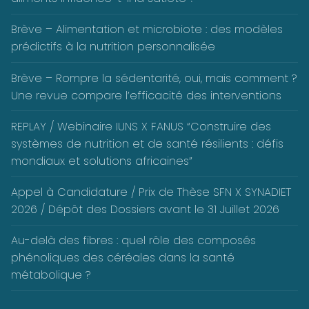
Brève – Alimentation et microbiote : des modèles
prédictifs à la nutrition personnalisée
Brève – Rompre la sédentarité, oui, mais comment ?
Une revue compare l’efficacité des interventions
REPLAY / Webinaire IUNS X FANUS “Construire des
systèmes de nutrition et de santé résilients : défis
mondiaux et solutions africaines”
Appel à Candidature / Prix de Thèse SFN X SYNADIET
2026 / Dépôt des Dossiers avant le 31 Juillet 2026
Au-delà des fibres : quel rôle des composés
phénoliques des céréales dans la santé
métabolique ?