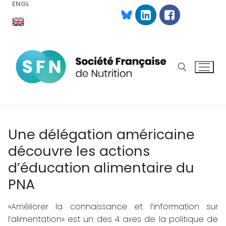
ENGL
Aller
au
contenu
Rechercher :
Une délégation américaine
découvre les actions
d’éducation alimentaire du
PNA
«Améliorer la connaissance et l’information sur
l’alimentation» est un des 4 axes de la politique de