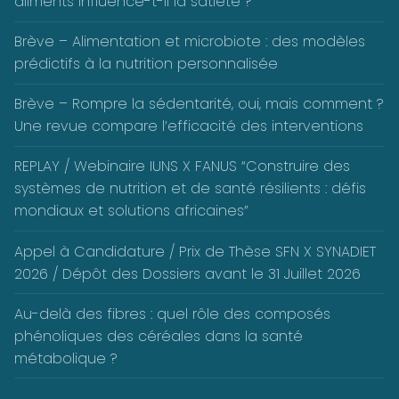
aliments influence-t-il la satiété ?
Brève – Alimentation et microbiote : des modèles
prédictifs à la nutrition personnalisée
Brève – Rompre la sédentarité, oui, mais comment ?
Une revue compare l’efficacité des interventions
REPLAY / Webinaire IUNS X FANUS “Construire des
systèmes de nutrition et de santé résilients : défis
mondiaux et solutions africaines”
Appel à Candidature / Prix de Thèse SFN X SYNADIET
2026 / Dépôt des Dossiers avant le 31 Juillet 2026
Au-delà des fibres : quel rôle des composés
phénoliques des céréales dans la santé
métabolique ?