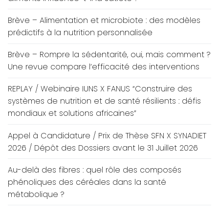
Brève – Alimentation et microbiote : des modèles
prédictifs à la nutrition personnalisée
Brève – Rompre la sédentarité, oui, mais comment ?
Une revue compare l’efficacité des interventions
REPLAY / Webinaire IUNS X FANUS “Construire des
systèmes de nutrition et de santé résilients : défis
mondiaux et solutions africaines”
Appel à Candidature / Prix de Thèse SFN X SYNADIET
2026 / Dépôt des Dossiers avant le 31 Juillet 2026
Au-delà des fibres : quel rôle des composés
phénoliques des céréales dans la santé
métabolique ?