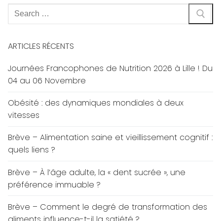
Rechercher
:
ARTICLES RÉCENTS
Journées Francophones de Nutrition 2026 à Lille ! Du
04 au 06 Novembre
Obésité : des dynamiques mondiales à deux
vitesses
Brève – Alimentation saine et vieillissement cognitif :
quels liens ?
Brève – À l’âge adulte, la « dent sucrée », une
préférence immuable ?
Brève – Comment le degré de transformation des
aliments influence-t-il la satiété ?