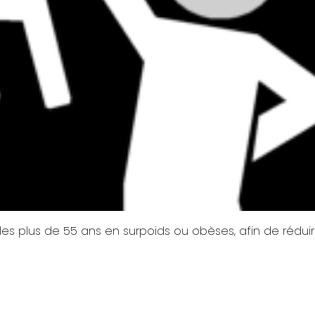
les plus de 55 ans en surpoids ou obèses, afin de réduir