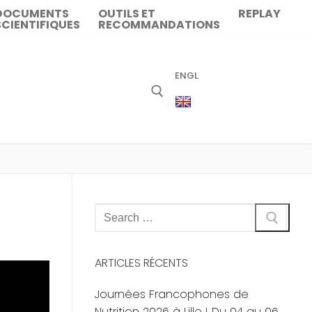
DOCUMENTS
OUTILS ET
REPLAY
SCIENTIFIQUES
RECOMMANDATIONS
ENGL
Rechercher
:
ARTICLES RÉCENTS
Journées Francophones de
Nutrition 2026 à Lille ! Du 04 au 06