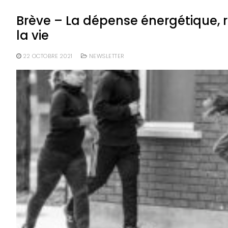
Brève – La dépense énergétique, 
la vie
22 OCTOBRE 2021
NEWSLETTER