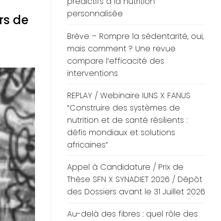
prédictifs à la nutrition
personnalisée
rs de
Brève – Rompre la sédentarité, oui,
mais comment ? Une revue
compare l’efficacité des
interventions
REPLAY / Webinaire IUNS X FANUS
“Construire des systèmes de
nutrition et de santé résilients :
défis mondiaux et solutions
africaines”
Appel à Candidature / Prix de
Thèse SFN X SYNADIET 2026 / Dépôt
des Dossiers avant le 31 Juillet 2026
Au-delà des fibres : quel rôle des