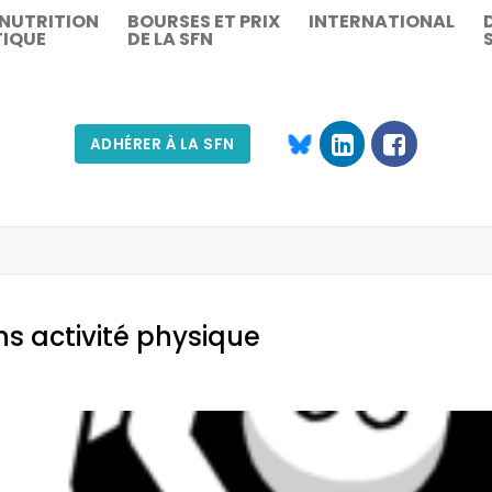
 NUTRITION
BOURSES ET PRIX
INTERNATIONAL
TIQUE
DE LA SFN
ADHÉRER À LA SFN
Rechercher :
ns activité physique