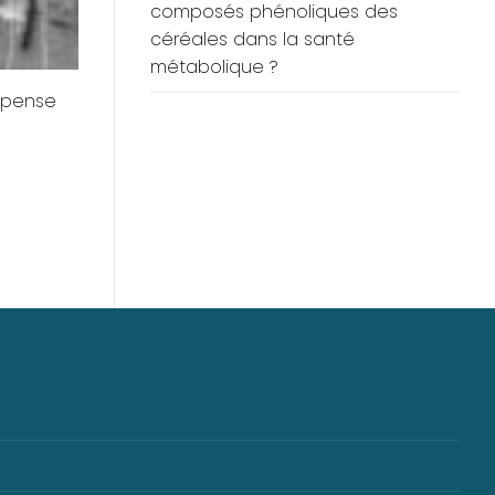
composés phénoliques des
céréales dans la santé
métabolique ?
épense