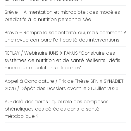
Brève – Alimentation et microbiote : des modèles
prédictifs à la nutrition personnalisée
Brève – Rompre la sédentarité, oui, mais comment ?
Une revue compare l’efficacité des interventions
REPLAY / Webinaire IUNS X FANUS “Construire des
systèmes de nutrition et de santé résilients : défis
mondiaux et solutions africaines”
Appel à Candidature / Prix de Thèse SFN X SYNADIET
2026 / Dépôt des Dossiers avant le 31 Juillet 2026
Au-delà des fibres : quel rôle des composés
phénoliques des céréales dans la santé
métabolique ?