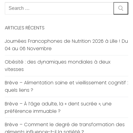
Rechercher
:
ARTICLES RÉCENTS
Journées Francophones de Nutrition 2026 à Lille ! Du
04 au 06 Novembre
Obésité : des dynamiques mondiales à deux
vitesses
Brève – Alimentation saine et vieillissement cognitif :
quels liens ?
Brève – À l’âge adulte, la « dent sucrée », une
préférence immuable ?
Brève – Comment le degré de transformation des
aliments influence-t-il la satiété ?