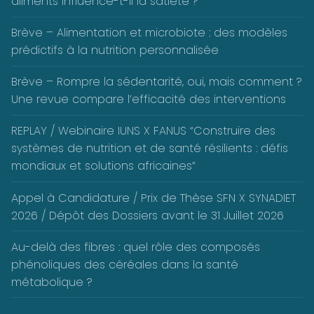
aliments influence-t-il la satiété ?
Brève – Alimentation et microbiote : des modèles
prédictifs à la nutrition personnalisée
Brève – Rompre la sédentarité, oui, mais comment ?
Une revue compare l’efficacité des interventions
REPLAY / Webinaire IUNS X FANUS “Construire des
systèmes de nutrition et de santé résilients : défis
mondiaux et solutions africaines”
Appel à Candidature / Prix de Thèse SFN X SYNADIET
2026 / Dépôt des Dossiers avant le 31 Juillet 2026
Au-delà des fibres : quel rôle des composés
phénoliques des céréales dans la santé
métabolique ?