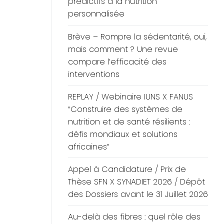
prédictifs à la nutrition
personnalisée
Brève – Rompre la sédentarité, oui,
mais comment ? Une revue
compare l’efficacité des
interventions
REPLAY / Webinaire IUNS X FANUS
“Construire des systèmes de
nutrition et de santé résilients :
défis mondiaux et solutions
africaines”
Appel à Candidature / Prix de
Thèse SFN X SYNADIET 2026 / Dépôt
des Dossiers avant le 31 Juillet 2026
Au-delà des fibres : quel rôle des