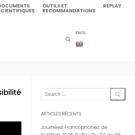
DOCUMENTS
OUTILS ET
REPLAY
SCIENTIFIQUES
RECOMMANDATIONS
ENGL
bilité
Rechercher
:
ARTICLES RÉCENTS
Journées Francophones de
Nutrition 2026 à Lille ! Du 04 au 06