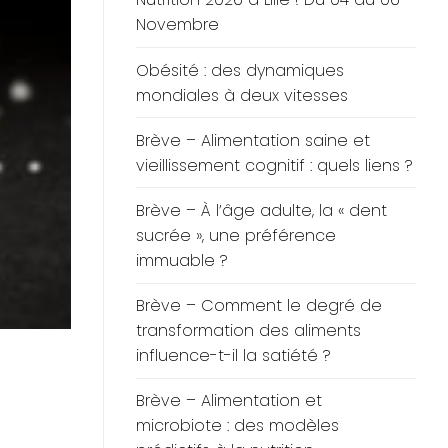
Novembre
Obésité : des dynamiques
mondiales à deux vitesses
Brève – Alimentation saine et
vieillissement cognitif : quels liens ?
Brève – À l’âge adulte, la « dent
sucrée », une préférence
immuable ?
Brève – Comment le degré de
transformation des aliments
influence-t-il la satiété ?
Brève – Alimentation et
microbiote : des modèles