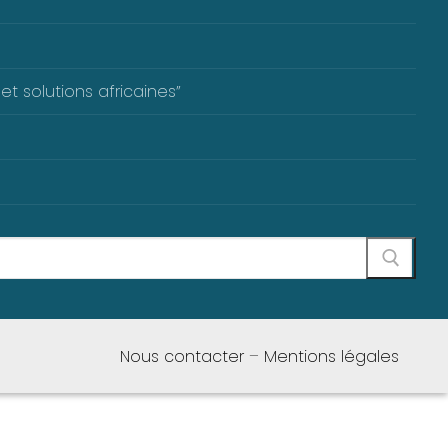
et solutions africaines”
Nous contacter
–
Mentions légales