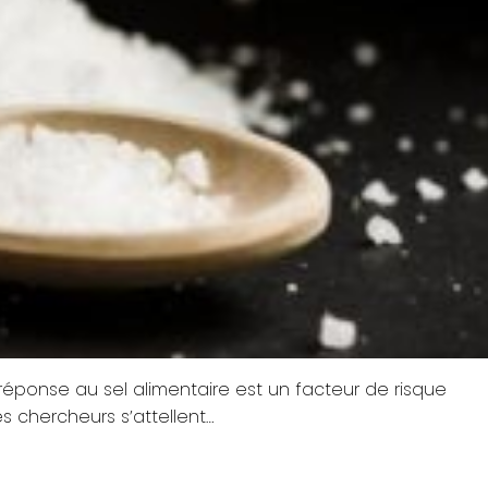
réponse au sel alimentaire est un facteur de risque
s chercheurs s’attellent…