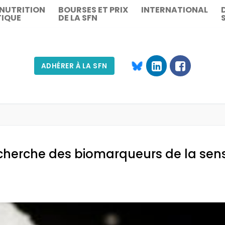
 NUTRITION
BOURSES ET PRIX
INTERNATIONAL
TIQUE
DE LA SFN
ADHÉRER À LA SFN
Rechercher :
recherche des biomarqueurs de la sensi