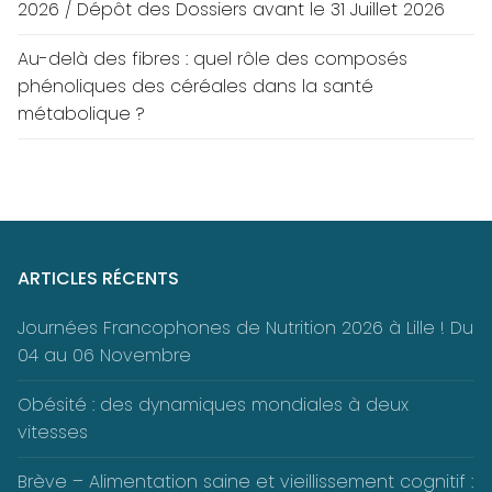
2026 / Dépôt des Dossiers avant le 31 Juillet 2026
Au-delà des fibres : quel rôle des composés
phénoliques des céréales dans la santé
métabolique ?
ARTICLES RÉCENTS
Journées Francophones de Nutrition 2026 à Lille ! Du
04 au 06 Novembre
Obésité : des dynamiques mondiales à deux
vitesses
Brève – Alimentation saine et vieillissement cognitif :