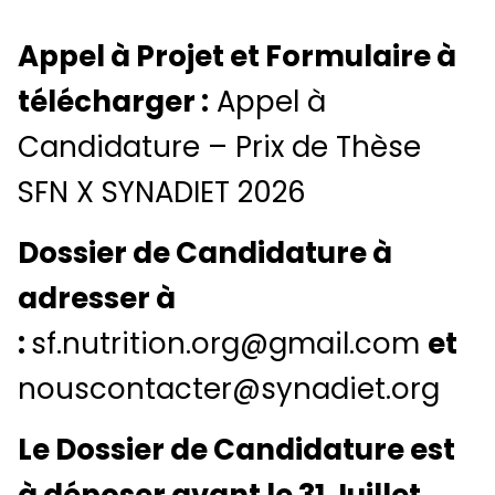
Appel à Projet et Formulaire à
télécharger :
Appel à
Candidature – Prix de Thèse
SFN X SYNADIET 2026
Dossier de Candidature à
adresser à
:
sf.nutrition.org@gmail.com
et
nouscontacter@synadiet.org
Le Dossier de Candidature est
à déposer avant le 31 Juillet