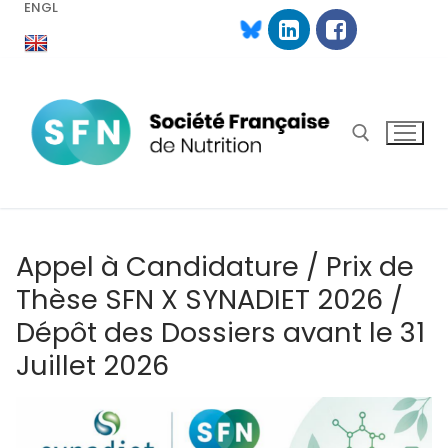
ENGL
Aller
au
contenu
Rechercher :
Appel à Candidature / Prix de
Thèse SFN X SYNADIET 2026 /
Dépôt des Dossiers avant le 31
Juillet 2026