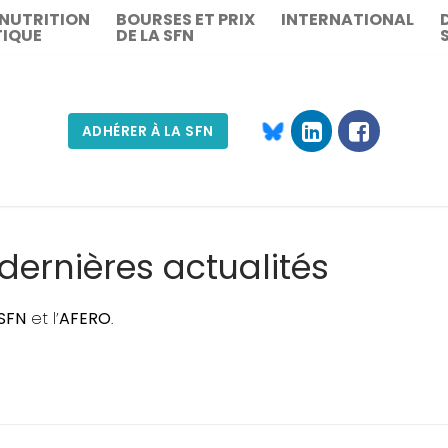
 NUTRITION
BOURSES ET PRIX
INTERNATIONAL
TIQUE
DE LA SFN
ADHÉRER À LA SFN
Rechercher :
 dernières actualités
SFN
et l’
AFERO
.