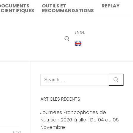
DOCUMENTS
OUTILS ET
REPLAY
SCIENTIFIQUES
RECOMMANDATIONS
ENGL
Rechercher
:
ARTICLES RÉCENTS
Journées Francophones de
Nutrition 2026 à Lille ! Du 04 au 06
Novembre
NEXT