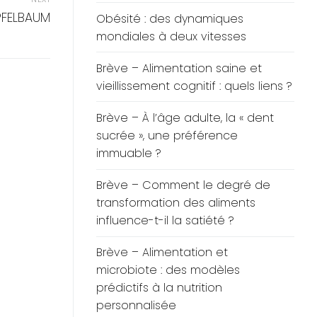
PFELBAUM
Obésité : des dynamiques
mondiales à deux vitesses
Brève – Alimentation saine et
vieillissement cognitif : quels liens ?
Brève – À l’âge adulte, la « dent
sucrée », une préférence
immuable ?
Brève – Comment le degré de
transformation des aliments
influence-t-il la satiété ?
Brève – Alimentation et
microbiote : des modèles
prédictifs à la nutrition
personnalisée