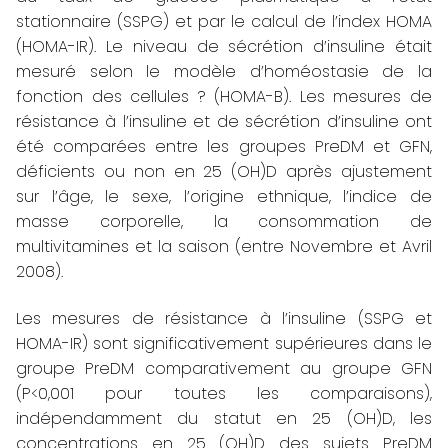
stationnaire (SSPG) et par le calcul de l’index HOMA
(HOMA-IR). Le niveau de sécrétion d’insuline était
mesuré selon le modèle d’homéostasie de la
fonction des cellules ? (HOMA-B). Les mesures de
résistance à l’insuline et de sécrétion d’insuline ont
été comparées entre les groupes PreDM et GFN,
déficients ou non en 25 (OH)D après ajustement
sur l’âge, le sexe, l’origine ethnique, l’indice de
masse corporelle, la consommation de
multivitamines et la saison (entre Novembre et Avril
2008).
Les mesures de résistance à l’insuline (SSPG et
HOMA-IR) sont significativement supérieures dans le
groupe PreDM comparativement au groupe GFN
(P<0,001 pour toutes les comparaisons),
indépendamment du statut en 25 (OH)D, les
concentrations en 25 (OH)D des sujets PreDM