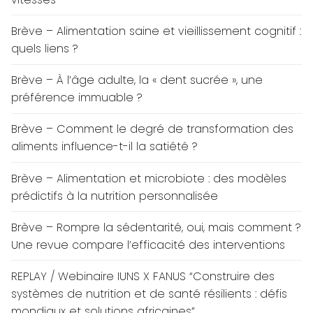
Brève – Alimentation saine et vieillissement cognitif :
quels liens ?
Brève – À l’âge adulte, la « dent sucrée », une
préférence immuable ?
Brève – Comment le degré de transformation des
aliments influence-t-il la satiété ?
Brève – Alimentation et microbiote : des modèles
prédictifs à la nutrition personnalisée
Brève – Rompre la sédentarité, oui, mais comment ?
Une revue compare l’efficacité des interventions
REPLAY / Webinaire IUNS X FANUS “Construire des
systèmes de nutrition et de santé résilients : défis
mondiaux et solutions africaines”