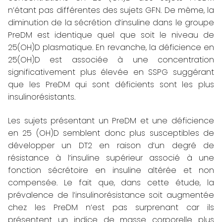
n’étant pas différentes des sujets GFN. De même, la
diminution de la sécrétion d’insuline dans le groupe
PreDM est identique quel que soit le niveau de
25(OH)D plasmatique. En revanche, la déficience en
25(OH)D est associée à une concentration
significativement plus élevée en SSPG suggérant
que les PreDM qui sont déficients sont les plus
insulinorésistants.
Les sujets présentant un PreDM et une déficience
en 25 (OH)D semblent donc plus susceptibles de
développer un DT2 en raison d’un degré de
résistance à l’insuline supérieur associé à une
fonction sécrétoire en insuline altérée et non
compensée. Le fait que, dans cette étude, la
prévalence de l’insulinorésistance soit augmentée
chez les PreDM n’est pas surprenant car ils
présentent un indice de masse corporelle plus