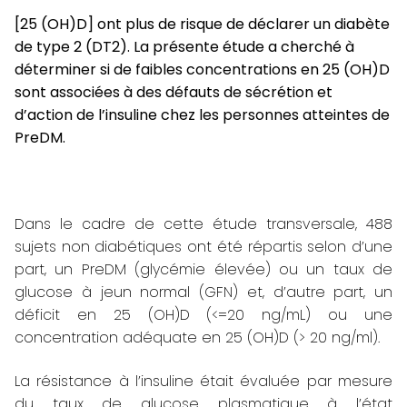
[25 (OH)D] ont plus de risque de déclarer un diabète
de type 2 (DT2). La présente étude a cherché à
déterminer si de faibles concentrations en 25 (OH)D
sont associées à des défauts de sécrétion et
d’action de l’insuline chez les personnes atteintes de
PreDM.
Dans le cadre de cette étude transversale, 488
sujets non diabétiques ont été répartis selon d’une
part, un PreDM (glycémie élevée) ou un taux de
glucose à jeun normal (GFN) et, d’autre part, un
déficit en 25 (OH)D (<=20 ng/mL) ou une
concentration adéquate en 25 (OH)D (> 20 ng/ml).
La résistance à l’insuline était évaluée par mesure
du taux de glucose plasmatique à l’état