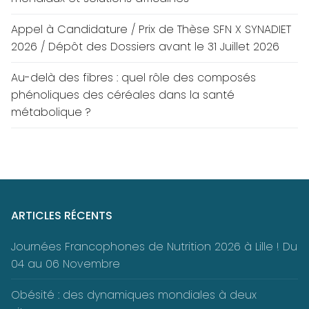
Appel à Candidature / Prix de Thèse SFN X SYNADIET
2026 / Dépôt des Dossiers avant le 31 Juillet 2026
Au-delà des fibres : quel rôle des composés
phénoliques des céréales dans la santé
métabolique ?
ARTICLES RÉCENTS
Journées Francophones de Nutrition 2026 à Lille ! Du
04 au 06 Novembre
Obésité : des dynamiques mondiales à deux