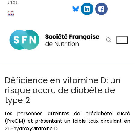
ENGL
Aller
au
contenu
Rechercher :
Déficience en vitamine D: un
risque accru de diabète de
type 2
Les personnes atteintes de prédiabète sucré
(PreDM) et présentant un faible taux circulant en
25-hydroxyvitamine D