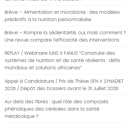
Brève – Alimentation et microbiote : des modèles
prédictifs à la nutrition personnalisée
Brève – Rompre la sédentarité, oui, mais comment ?
Une revue compare l’efficacité des interventions
REPLAY / Webinaire IUNS X FANUS “Construire des
systèmes de nutrition et de santé résilients : défis
mondiaux et solutions africaines”
Appel à Candidature / Prix de Thèse SFN X SYNADIET
2026 / Dépôt des Dossiers avant le 31 Juillet 2026
Au-delà des fibres : quel rôle des composés
phénoliques des céréales dans la santé
métabolique ?