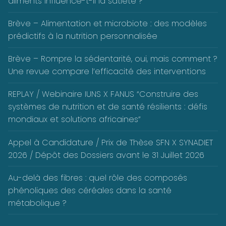
aliments influence-t-il la satiété ?
Brève – Alimentation et microbiote : des modèles
prédictifs à la nutrition personnalisée
Brève – Rompre la sédentarité, oui, mais comment ?
Une revue compare l’efficacité des interventions
REPLAY / Webinaire IUNS X FANUS “Construire des
systèmes de nutrition et de santé résilients : défis
mondiaux et solutions africaines”
Appel à Candidature / Prix de Thèse SFN X SYNADIET
2026 / Dépôt des Dossiers avant le 31 Juillet 2026
Au-delà des fibres : quel rôle des composés
phénoliques des céréales dans la santé
métabolique ?