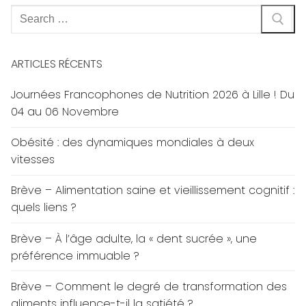
Rechercher
:
ARTICLES RÉCENTS
Journées Francophones de Nutrition 2026 à Lille ! Du
04 au 06 Novembre
Obésité : des dynamiques mondiales à deux
vitesses
Brève – Alimentation saine et vieillissement cognitif :
quels liens ?
Brève – À l’âge adulte, la « dent sucrée », une
préférence immuable ?
Brève – Comment le degré de transformation des
aliments influence-t-il la satiété ?