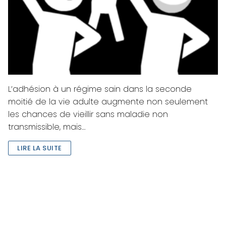
L’adhésion à un régime sain dans la seconde
moitié de la vie adulte augmente non seulement
les chances de vieillir sans maladie non
transmissible, mais…
LIRE LA SUITE