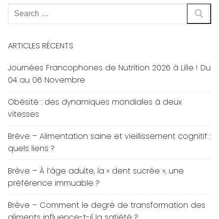
Rechercher
:
ARTICLES RÉCENTS
Journées Francophones de Nutrition 2026 à Lille ! Du
04 au 06 Novembre
Obésité : des dynamiques mondiales à deux
vitesses
Brève – Alimentation saine et vieillissement cognitif :
quels liens ?
Brève – À l’âge adulte, la « dent sucrée », une
préférence immuable ?
Brève – Comment le degré de transformation des
aliments influence-t-il la satiété ?