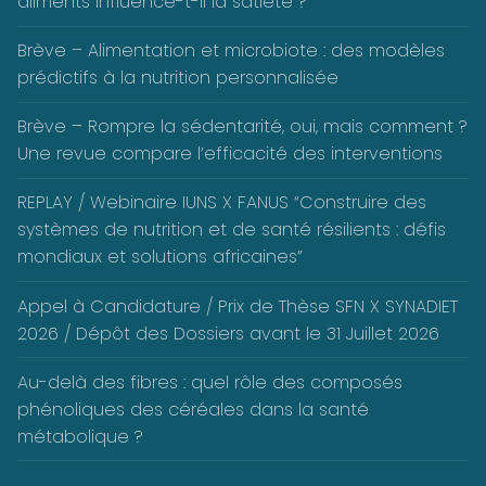
aliments influence-t-il la satiété ?
Brève – Alimentation et microbiote : des modèles
prédictifs à la nutrition personnalisée
Brève – Rompre la sédentarité, oui, mais comment ?
Une revue compare l’efficacité des interventions
REPLAY / Webinaire IUNS X FANUS “Construire des
systèmes de nutrition et de santé résilients : défis
mondiaux et solutions africaines”
Appel à Candidature / Prix de Thèse SFN X SYNADIET
2026 / Dépôt des Dossiers avant le 31 Juillet 2026
Au-delà des fibres : quel rôle des composés
phénoliques des céréales dans la santé
métabolique ?