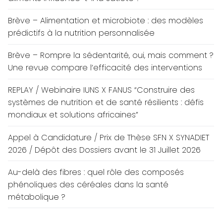
Brève – Alimentation et microbiote : des modèles
prédictifs à la nutrition personnalisée
Brève – Rompre la sédentarité, oui, mais comment ?
Une revue compare l’efficacité des interventions
REPLAY / Webinaire IUNS X FANUS “Construire des
systèmes de nutrition et de santé résilients : défis
mondiaux et solutions africaines”
Appel à Candidature / Prix de Thèse SFN X SYNADIET
2026 / Dépôt des Dossiers avant le 31 Juillet 2026
Au-delà des fibres : quel rôle des composés
phénoliques des céréales dans la santé
métabolique ?