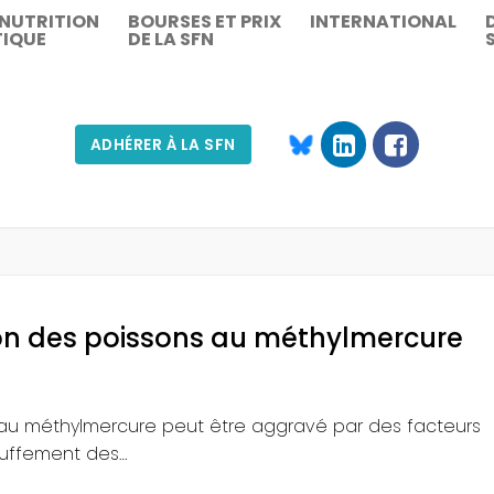
 NUTRITION
BOURSES ET PRIX
INTERNATIONAL
TIQUE
DE LA SFN
ADHÉRER À LA SFN
Rechercher :
ion des poissons au méthylmercure
 au méthylmercure peut être aggravé par des facteurs
uffement des…