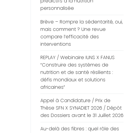
prédictifs à la nutrition
personnalisée
Brève – Rompre la sédentarité, oui,
mais comment ? Une revue
compare l’efficacité des
interventions
REPLAY / Webinaire IUNS X FANUS
“Construire des systèmes de
nutrition et de santé résilients :
défis mondiaux et solutions
africaines”
Appel à Candidature / Prix de
Thèse SFN X SYNADIET 2026 / Dépôt
des Dossiers avant le 31 Juillet 2026
Au-delà des fibres : quel rôle des