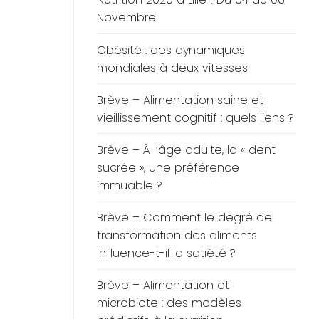
Novembre
Obésité : des dynamiques
mondiales à deux vitesses
Brève – Alimentation saine et
vieillissement cognitif : quels liens ?
Brève – À l’âge adulte, la « dent
sucrée », une préférence
immuable ?
Brève – Comment le degré de
transformation des aliments
influence-t-il la satiété ?
Brève – Alimentation et
microbiote : des modèles