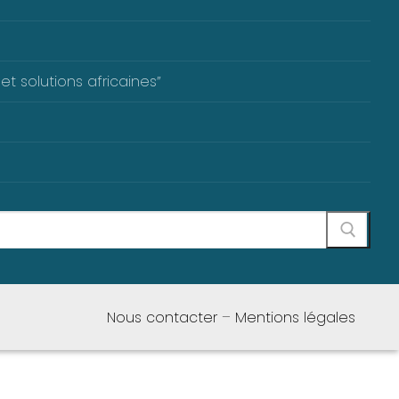
et solutions africaines”
Nous contacter
–
Mentions légales