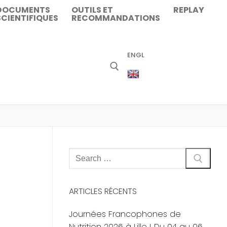
DOCUMENTS
OUTILS ET
REPLAY
SCIENTIFIQUES
RECOMMANDATIONS
ENGL
Rechercher
:
ARTICLES RÉCENTS
Journées Francophones de
Nutrition 2026 à Lille ! Du 04 au 06