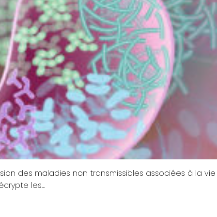
plosion des maladies non transmissibles associées à la vie
écrypte les…