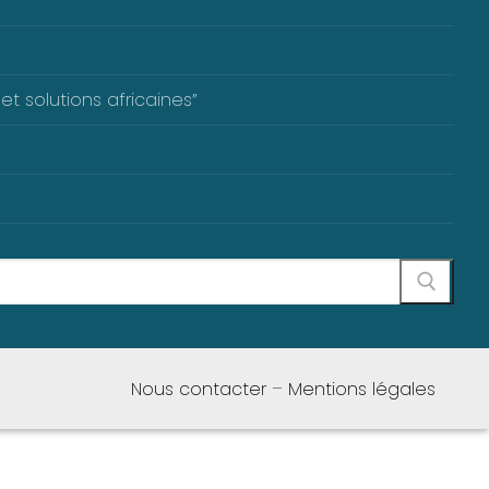
et solutions africaines”
Nous contacter
–
Mentions légales