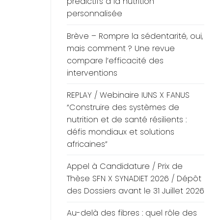
prédictifs à la nutrition
personnalisée
Brève – Rompre la sédentarité, oui,
mais comment ? Une revue
compare l’efficacité des
interventions
REPLAY / Webinaire IUNS X FANUS
“Construire des systèmes de
nutrition et de santé résilients :
défis mondiaux et solutions
africaines”
Appel à Candidature / Prix de
Thèse SFN X SYNADIET 2026 / Dépôt
des Dossiers avant le 31 Juillet 2026
Au-delà des fibres : quel rôle des