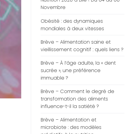
Novembre
Obésité : des dynamiques
mondiales à deux vitesses
Brève – Alimentation saine et
vieillissement cognitif : quels liens ?
Brève – À l’âge adulte, la « dent
sucrée », une préférence
immuable ?
Brève – Comment le degré de
transformation des aliments
influence-t-il la satiété ?
Brève – Alimentation et
microbiote : des modèles