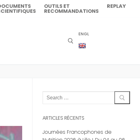
DOCUMENTS
OUTILS ET
REPLAY
SCIENTIFIQUES
RECOMMANDATIONS
ENGL
Rechercher
:
ARTICLES RÉCENTS
Journées Francophones de
Nutrition 2026 à Lille ! Du 04 au 06