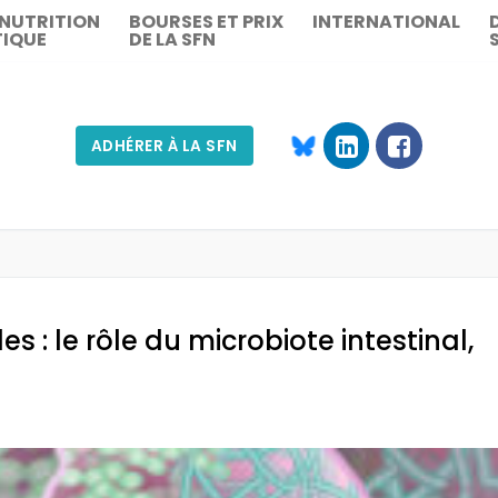
 NUTRITION
BOURSES ET PRIX
INTERNATIONAL
TIQUE
DE LA SFN
ADHÉRER À LA SFN
Rechercher :
 : le rôle du microbiote intestinal,