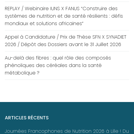
REPLAY / Webinaire IUNS X FANUS “Construire des
systèmes de nutrition et de santé résilients : défis
mondiaux et solutions africaines”
Appel à Candidature / Prix de Thèse SFN X SYNADIET
2026 / Dépôt des Dossiers avant le 31 Juillet 2026
Au-delà des fibres : quel rôle des composés
phénoliques des céréales dans la santé
métabolique ?
ARTICLES RÉCENTS
Journées Francophones de Nutrition 2026 à Lille ! Du