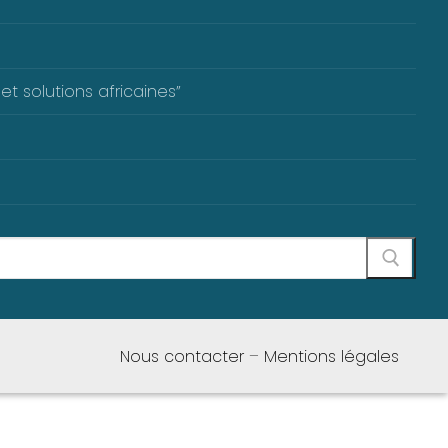
et solutions africaines”
Nous contacter
–
Mentions légales