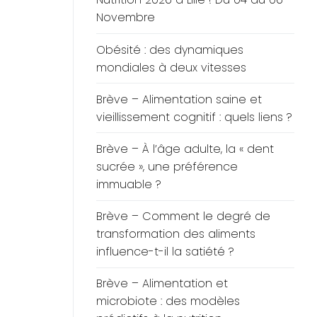
Novembre
Obésité : des dynamiques
mondiales à deux vitesses
Brève – Alimentation saine et
vieillissement cognitif : quels liens ?
Brève – À l’âge adulte, la « dent
sucrée », une préférence
immuable ?
Brève – Comment le degré de
transformation des aliments
influence-t-il la satiété ?
Brève – Alimentation et
microbiote : des modèles