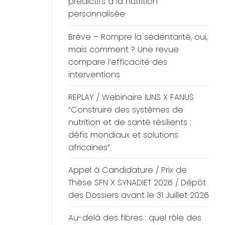
prédictifs à la nutrition
personnalisée
Brève – Rompre la sédentarité, oui,
mais comment ? Une revue
compare l’efficacité des
interventions
REPLAY / Webinaire IUNS X FANUS
“Construire des systèmes de
nutrition et de santé résilients :
défis mondiaux et solutions
africaines”
Appel à Candidature / Prix de
Thèse SFN X SYNADIET 2026 / Dépôt
des Dossiers avant le 31 Juillet 2026
Au-delà des fibres : quel rôle des