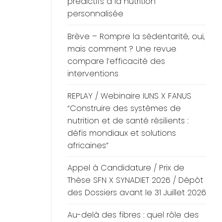
prédictifs à la nutrition
personnalisée
Brève – Rompre la sédentarité, oui,
mais comment ? Une revue
compare l’efficacité des
interventions
REPLAY / Webinaire IUNS X FANUS
“Construire des systèmes de
nutrition et de santé résilients :
défis mondiaux et solutions
africaines”
Appel à Candidature / Prix de
Thèse SFN X SYNADIET 2026 / Dépôt
des Dossiers avant le 31 Juillet 2026
Au-delà des fibres : quel rôle des