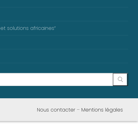
et solutions africaines”
Nous contacter
–
Mentions légales