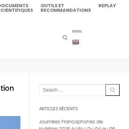
DOCUMENTS
OUTILS ET
REPLAY
SCIENTIFIQUES
RECOMMANDATIONS
ENGL
tion
Rechercher
:
ARTICLES RÉCENTS
Journées Francophones de
Nutrition 2026 à Lille ! Du 04 au 06