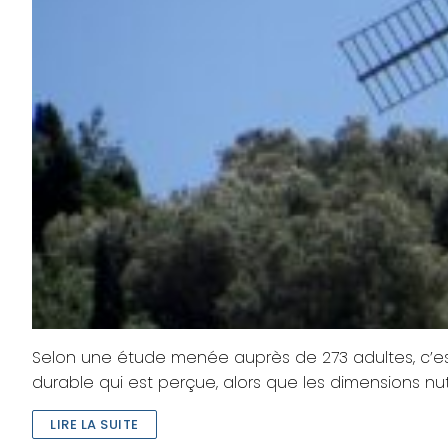
Selon une étude menée auprès de 273 adultes, c’es
durable qui est perçue, alors que les dimensions nutr
LIRE LA SUITE