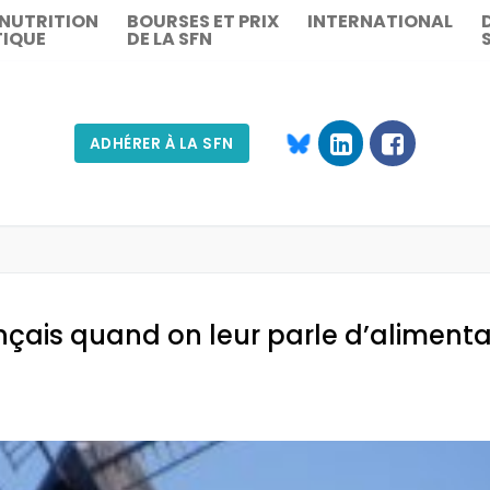
 NUTRITION
BOURSES ET PRIX
INTERNATIONAL
TIQUE
DE LA SFN
ADHÉRER À LA SFN
Rechercher :
çais quand on leur parle d’alimenta