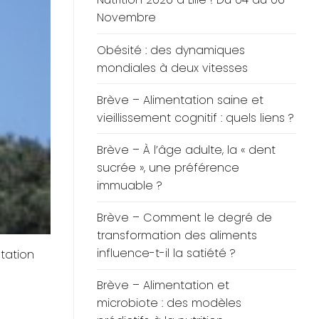
Novembre
Obésité : des dynamiques
mondiales à deux vitesses
Brève – Alimentation saine et
vieillissement cognitif : quels liens ?
Brève – À l’âge adulte, la « dent
sucrée », une préférence
immuable ?
Brève – Comment le degré de
transformation des aliments
influence-t-il la satiété ?
tation
Brève – Alimentation et
microbiote : des modèles