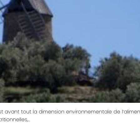
t avant tout la dimension environnementale de l’alimen
itionnelles,…