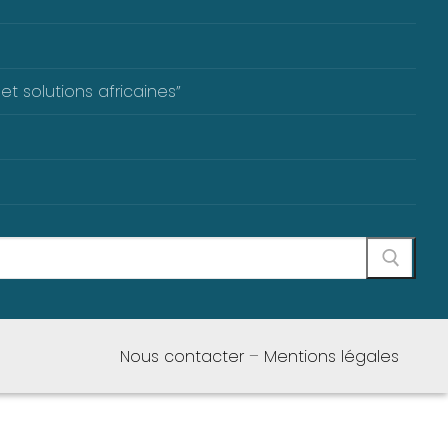
et solutions africaines”
Nous contacter
–
Mentions légales