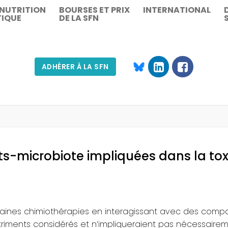
 NUTRITION
BOURSES ET PRIX
INTERNATIONAL
TIQUE
DE LA SFN
ADHÉRER À LA SFN
Rechercher :
ts-microbiote impliquées dans la tox
rtaines chimiothérapies en interagissant avec des comp
riments considérés et n’impliqueraient pas nécessaire