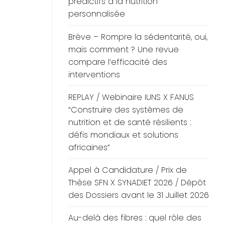
prédictifs à la nutrition
personnalisée
Brève – Rompre la sédentarité, oui,
mais comment ? Une revue
compare l’efficacité des
interventions
REPLAY / Webinaire IUNS X FANUS
“Construire des systèmes de
nutrition et de santé résilients :
défis mondiaux et solutions
africaines”
Appel à Candidature / Prix de
Thèse SFN X SYNADIET 2026 / Dépôt
des Dossiers avant le 31 Juillet 2026
Au-delà des fibres : quel rôle des