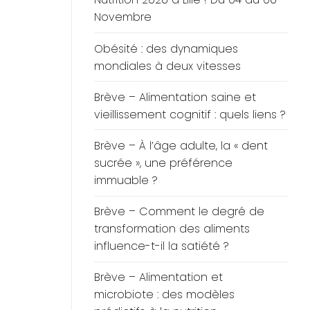
Novembre
Obésité : des dynamiques
mondiales à deux vitesses
Brève – Alimentation saine et
vieillissement cognitif : quels liens ?
Brève – À l’âge adulte, la « dent
sucrée », une préférence
immuable ?
Brève – Comment le degré de
transformation des aliments
influence-t-il la satiété ?
Brève – Alimentation et
microbiote : des modèles