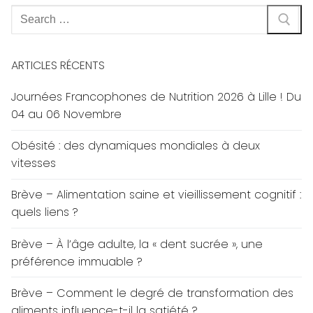
Rechercher
:
ARTICLES RÉCENTS
Journées Francophones de Nutrition 2026 à Lille ! Du
04 au 06 Novembre
Obésité : des dynamiques mondiales à deux
vitesses
Brève – Alimentation saine et vieillissement cognitif :
quels liens ?
Brève – À l’âge adulte, la « dent sucrée », une
préférence immuable ?
Brève – Comment le degré de transformation des
aliments influence-t-il la satiété ?