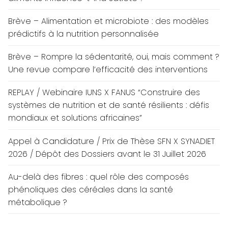
Brève – Alimentation et microbiote : des modèles
prédictifs à la nutrition personnalisée
Brève – Rompre la sédentarité, oui, mais comment ?
Une revue compare l’efficacité des interventions
REPLAY / Webinaire IUNS X FANUS “Construire des
systèmes de nutrition et de santé résilients : défis
mondiaux et solutions africaines”
Appel à Candidature / Prix de Thèse SFN X SYNADIET
2026 / Dépôt des Dossiers avant le 31 Juillet 2026
Au-delà des fibres : quel rôle des composés
phénoliques des céréales dans la santé
métabolique ?