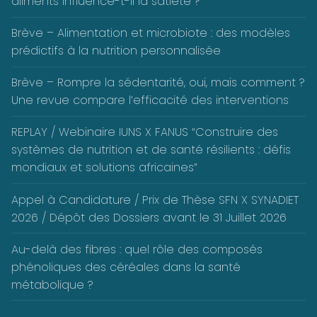
aliments influence-t-il la satiété ?
Brève – Alimentation et microbiote : des modèles
prédictifs à la nutrition personnalisée
Brève – Rompre la sédentarité, oui, mais comment ?
Une revue compare l’efficacité des interventions
REPLAY / Webinaire IUNS X FANUS “Construire des
systèmes de nutrition et de santé résilients : défis
mondiaux et solutions africaines”
Appel à Candidature / Prix de Thèse SFN X SYNADIET
2026 / Dépôt des Dossiers avant le 31 Juillet 2026
Au-delà des fibres : quel rôle des composés
phénoliques des céréales dans la santé
métabolique ?