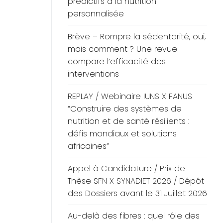
prédictifs à la nutrition
personnalisée
Brève – Rompre la sédentarité, oui,
mais comment ? Une revue
compare l’efficacité des
interventions
REPLAY / Webinaire IUNS X FANUS
“Construire des systèmes de
nutrition et de santé résilients :
défis mondiaux et solutions
africaines”
Appel à Candidature / Prix de
Thèse SFN X SYNADIET 2026 / Dépôt
des Dossiers avant le 31 Juillet 2026
Au-delà des fibres : quel rôle des