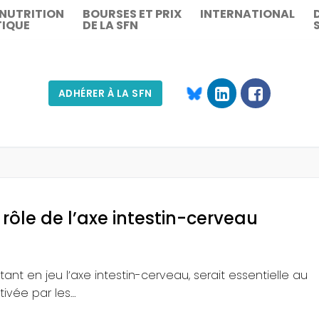
 NUTRITION
BOURSES ET PRIX
INTERNATIONAL
TIQUE
DE LA SFN
ADHÉRER À LA SFN
Rechercher :
e rôle de l’axe intestin-cerveau
nt en jeu l’axe intestin-cerveau, serait essentielle au
ivée par les…