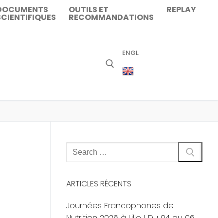
DOCUMENTS
OUTILS ET
REPLAY
SCIENTIFIQUES
RECOMMANDATIONS
ENGL
Rechercher
:
ARTICLES RÉCENTS
Journées Francophones de
Nutrition 2026 à Lille ! Du 04 au 06