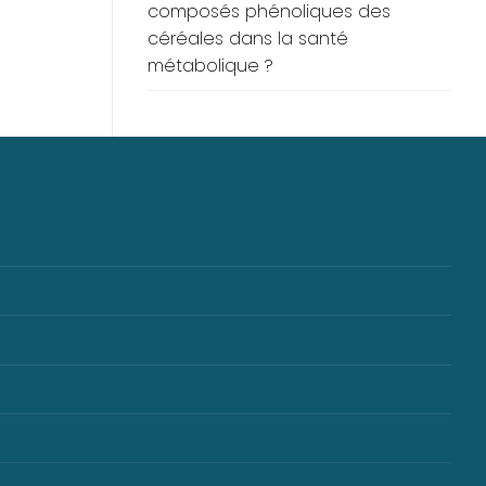
composés phénoliques des
céréales dans la santé
métabolique ?