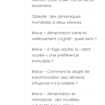
Novembre
Obésité : des dynamiques
mondiales à deux vitesses
Brève – Alimentation saine et
vieillissement cognitif : quels liens ?
Brève – À l’âge adulte, la « dent
sucrée », une préférence
immuable ?
Brève – Comment le degré de
transformation des aliments
influence-t-il la satiété ?
Brève – Alimentation et
microbiote : des modèles