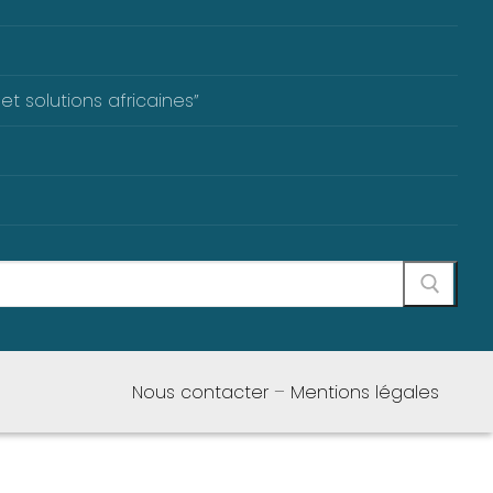
et solutions africaines”
Nous contacter
–
Mentions légales