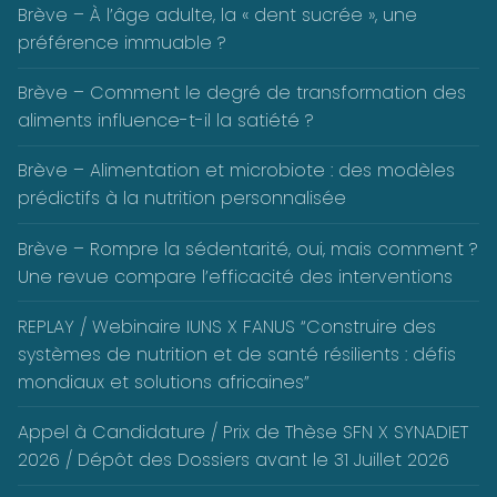
Brève – À l’âge adulte, la « dent sucrée », une
préférence immuable ?
Brève – Comment le degré de transformation des
aliments influence-t-il la satiété ?
Brève – Alimentation et microbiote : des modèles
prédictifs à la nutrition personnalisée
Brève – Rompre la sédentarité, oui, mais comment ?
Une revue compare l’efficacité des interventions
REPLAY / Webinaire IUNS X FANUS “Construire des
systèmes de nutrition et de santé résilients : défis
mondiaux et solutions africaines”
Appel à Candidature / Prix de Thèse SFN X SYNADIET
2026 / Dépôt des Dossiers avant le 31 Juillet 2026