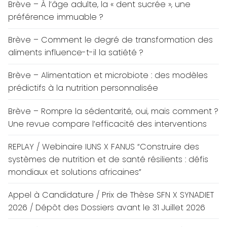
Brève – À l’âge adulte, la « dent sucrée », une
préférence immuable ?
Brève – Comment le degré de transformation des
aliments influence-t-il la satiété ?
Brève – Alimentation et microbiote : des modèles
prédictifs à la nutrition personnalisée
Brève – Rompre la sédentarité, oui, mais comment ?
Une revue compare l’efficacité des interventions
REPLAY / Webinaire IUNS X FANUS “Construire des
systèmes de nutrition et de santé résilients : défis
mondiaux et solutions africaines”
Appel à Candidature / Prix de Thèse SFN X SYNADIET
2026 / Dépôt des Dossiers avant le 31 Juillet 2026