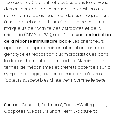
fluorescence) étaient retrouvées dans le cerveau
des animaux des deux groupes. L’exposition aux
nano- et microplastiques conduisaient également
à une réduction des taux cérébraux de certains
marqueurs de l’activité des astrocytes et de la
microglie (GFAP et IBA1), suggérant
une perturbation
de la réponse immunitaire locale
. Les chercheurs
appellent à approfondir les interactions entre le
génotype et l’exposition aux microplastiques dans
le déclenchement de la maladie d’Alzheimer, en
termes de mécanismes et d’effets potentiels sur la
symptomatologie, tout en considérant d’autres
facteurs susceptibles d’intervenir comme le sexe.
Source :
Gaspar L, Bartman S, Tobias-Wallingford H,
Coppotelli G, Ross JM.
Short-Term Exposure to