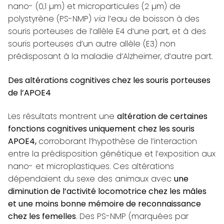
nano- (0,1 µm) et microparticules (2 µm) de
polystyrène (PS-NMP)
via
l’eau de boisson à des
souris porteuses de l’allèle E4 d’une part, et à des
souris porteuses d’un autre allèle (E3) non
prédisposant à la maladie d’Alzheimer, d’autre part.
Des altérations cognitives chez les souris porteuses
de l’APOE4
Les résultats montrent une
altération de certaines
fonctions cognitives uniquement chez les souris
APOE4,
corroborant l’hypothèse de l’interaction
entre la prédisposition génétique et l’exposition aux
nano- et microplastiques. Ces altérations
dépendaient du sexe des animaux avec
une
diminution de l’activité locomotrice chez les mâles
et une moins bonne mémoire de reconnaissance
chez les femelles
. Des PS-NMP (marquées par