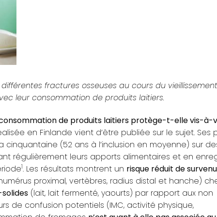
différentes fractures osseuses au cours du vieillissemen
avec leur consommation de produits laitiers.
 consommation de produits laitiers protège-t-elle vis-à-v
lisée en Finlande vient d’être publiée sur le sujet. Ses 
la cinquantaine (52 ans à l’inclusion en moyenne) sur d
t régulièrement leurs apports alimentaires et en enreg
1
ériode
. Les résultats montrent un
risque réduit de surven
humérus proximal, vertèbres, radius distal et hanche) che
-solides
(lait, lait fermenté, yaourts) par rapport aux non
s de confusion potentiels (IMC, activité physique,