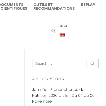
DOCUMENTS
OUTILS ET
REPLAY
SCIENTIFIQUES
RECOMMANDATIONS
ENGL
Rechercher
:
ARTICLES RÉCENTS
Journées Francophones de
Nutrition 2026 à Lille ! Du 04 au 06
Novembre