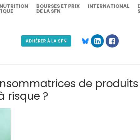
 NUTRITION
BOURSES ET PRIX
INTERNATIONAL
TIQUE
DE LA SFN
ADHÉRER À LA SFN
Rechercher :
consommatrices de produits
à risque ?