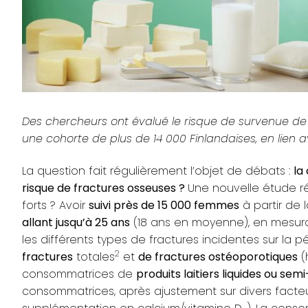
Des chercheurs ont évalué le risque de survenue de 
une cohorte de plus de 14 000 Finlandaises, en lien 
La question fait régulièrement l’objet de débats :
la
risque de fractures osseuses ?
Une nouvelle étude réa
forts ? Avoir
suivi près de 15 000 femmes
à partir de 
allant jusqu’à 25 ans
(18 ans en moyenne), en mesuran
les différents types de fractures incidentes sur la p
2
fractures
totales
et
de fractures ostéoporotiques
(
consommatrices de
produits laitiers liquides ou semi
consommatrices, après ajustement sur divers facteur