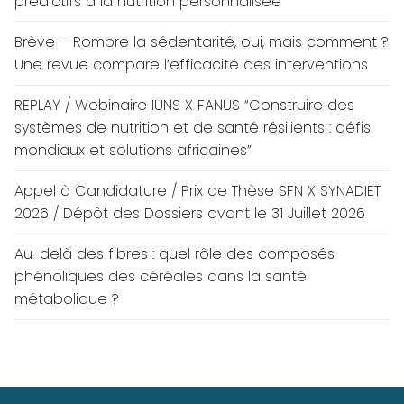
prédictifs à la nutrition personnalisée
Brève – Rompre la sédentarité, oui, mais comment ?
Une revue compare l’efficacité des interventions
REPLAY / Webinaire IUNS X FANUS “Construire des
systèmes de nutrition et de santé résilients : défis
mondiaux et solutions africaines”
Appel à Candidature / Prix de Thèse SFN X SYNADIET
2026 / Dépôt des Dossiers avant le 31 Juillet 2026
Au-delà des fibres : quel rôle des composés
phénoliques des céréales dans la santé
métabolique ?