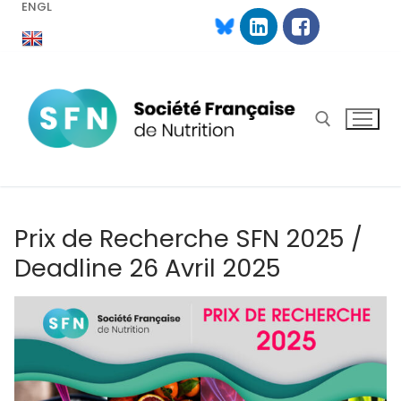
ENGL
Aller
au
contenu
Rechercher :
Prix de Recherche SFN 2025 /
Deadline 26 Avril 2025