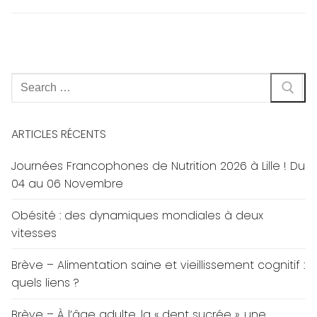
Rechercher
:
ARTICLES RÉCENTS
Journées Francophones de Nutrition 2026 à Lille ! Du
04 au 06 Novembre
Obésité : des dynamiques mondiales à deux
vitesses
Brève – Alimentation saine et vieillissement cognitif :
quels liens ?
Brève – À l’âge adulte, la « dent sucrée », une