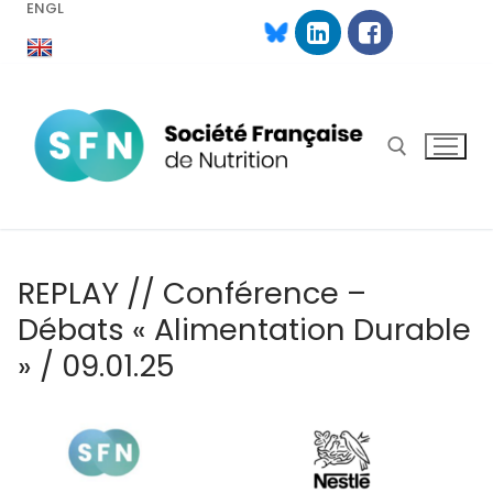
ENGL
Aller
au
contenu
Rechercher :
REPLAY // Conférence –
Débats « Alimentation Durable
» / 09.01.25