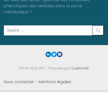
phénoliques des céréales dans la santé
métabolique ?
Rechercher
:
SFN © 2026 SFN – Propulsé par
Customify
.
Nous contacter
–
Mentions légales