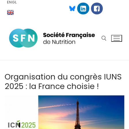
ENGL
Aller
au
contenu
Rechercher :
Organisation du congrès IUNS
2025 : la France choisie !