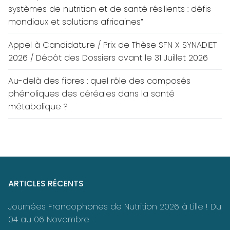
systèmes de nutrition et de santé résilients : défis
mondiaux et solutions africaines”
Appel à Candidature / Prix de Thèse SFN X SYNADIET
2026 / Dépôt des Dossiers avant le 31 Juillet 2026
Au-delà des fibres : quel rôle des composés
phénoliques des céréales dans la santé
métabolique ?
ARTICLES RÉCENTS
Journées Francophones de Nutrition 2026 à Lille ! Du
04 au 06 Novembre