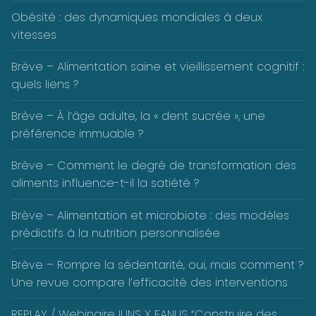
Obésité : des dynamiques mondiales à deux
vitesses
Brève – Alimentation saine et vieillissement cognitif :
quels liens ?
Brève – À l’âge adulte, la « dent sucrée », une
préférence immuable ?
Brève – Comment le degré de transformation des
aliments influence-t-il la satiété ?
Brève – Alimentation et microbiote : des modèles
prédictifs à la nutrition personnalisée
Brève – Rompre la sédentarité, oui, mais comment ?
Une revue compare l’efficacité des interventions
REPLAY / Webinaire IUNS X FANUS “Construire des