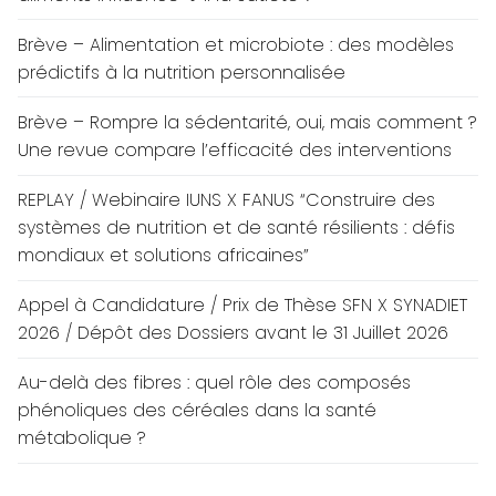
Brève – Alimentation et microbiote : des modèles
prédictifs à la nutrition personnalisée
Brève – Rompre la sédentarité, oui, mais comment ?
Une revue compare l’efficacité des interventions
REPLAY / Webinaire IUNS X FANUS “Construire des
systèmes de nutrition et de santé résilients : défis
mondiaux et solutions africaines”
Appel à Candidature / Prix de Thèse SFN X SYNADIET
2026 / Dépôt des Dossiers avant le 31 Juillet 2026
Au-delà des fibres : quel rôle des composés
phénoliques des céréales dans la santé
métabolique ?