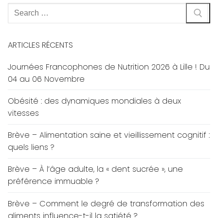
Rechercher
:
ARTICLES RÉCENTS
Journées Francophones de Nutrition 2026 à Lille ! Du
04 au 06 Novembre
Obésité : des dynamiques mondiales à deux
vitesses
Brève – Alimentation saine et vieillissement cognitif :
quels liens ?
Brève – À l’âge adulte, la « dent sucrée », une
préférence immuable ?
Brève – Comment le degré de transformation des
aliments influence-t-il la satiété ?