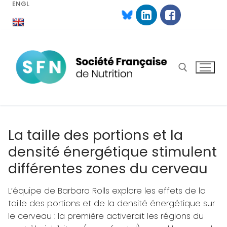
ENGL
Aller
au
contenu
Rechercher :
La taille des portions et la
densité énergétique stimulent
différentes zones du cerveau
L’équipe de Barbara Rolls explore les effets de la
taille des portions et de la densité énergétique sur
le cerveau : la première activerait les régions du