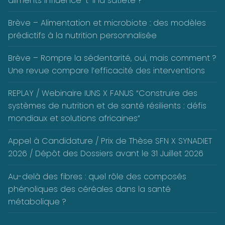
aliments influence-t-il la satiété ?
Brève – Alimentation et microbiote : des modèles
prédictifs à la nutrition personnalisée
Brève – Rompre la sédentarité, oui, mais comment ?
Une revue compare l’efficacité des interventions
REPLAY / Webinaire IUNS X FANUS “Construire des
systèmes de nutrition et de santé résilients : défis
mondiaux et solutions africaines”
Appel à Candidature / Prix de Thèse SFN X SYNADIET
2026 / Dépôt des Dossiers avant le 31 Juillet 2026
Au-delà des fibres : quel rôle des composés
phénoliques des céréales dans la santé
métabolique ?