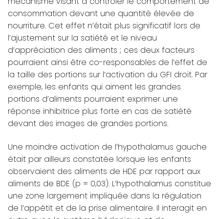
mécanisme visant à contrôler le comportement de
consommation devant une quantité élevée de
nourriture. Cet effet n’était plus significatif lors de
l’ajustement sur la satiété et le niveau
d’appréciation des aliments ; ces deux facteurs
pourraient ainsi être co-responsables de l’effet de
la taille des portions sur l’activation du GFI droit. Par
exemple, les enfants qui aiment les grandes
portions d’aliments pourraient exprimer une
réponse inhibitrice plus forte en cas de satiété
devant des images de grandes portions.
Une moindre activation de l’hypothalamus gauche
était par ailleurs constatée lorsque les enfants
observaient des aliments de HDE par rapport aux
aliments de BDE (p = 0,03). L’hypothalamus constitue
une zone largement impliquée dans la régulation
de l’appétit et de la prise alimentaire. Il interagit en