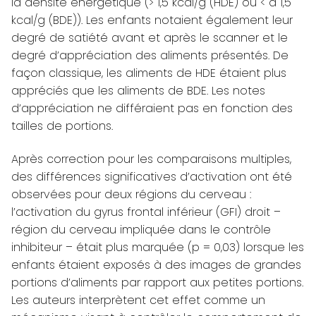
la densité énergétique (> 1,5 kcal/g (HDE) ou < à 1,5
kcal/g (BDE)). Les enfants notaient également leur
degré de satiété avant et après le scanner et le
degré d’appréciation des aliments présentés. De
façon classique, les aliments de HDE étaient plus
appréciés que les aliments de BDE. Les notes
d’appréciation ne différaient pas en fonction des
tailles de portions.
Après correction pour les comparaisons multiples,
des différences significatives d’activation ont été
observées pour deux régions du cerveau :
l’activation du gyrus frontal inférieur (GFI) droit –
région du cerveau impliquée dans le contrôle
inhibiteur – était plus marquée (p = 0,03) lorsque les
enfants étaient exposés à des images de grandes
portions d’aliments par rapport aux petites portions.
Les auteurs interprètent cet effet comme un