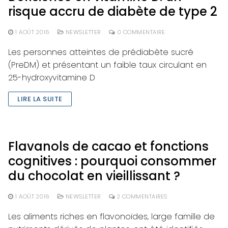
risque accru de diabète de type 2
1 AOÛT 2016
NEWSLETTER
0 COMMENTAIRE
Les personnes atteintes de prédiabète sucré
(PreDM) et présentant un faible taux circulant en
25-hydroxyvitamine D
LIRE LA SUITE
Flavanols de cacao et fonctions
cognitives : pourquoi consommer
du chocolat en vieillissant ?
1 AOÛT 2016
NEWSLETTER
2 COMMENTAIRES
Les aliments riches en flavonoïdes, large famille de