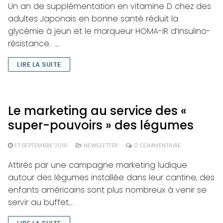
Un an de supplémentation en vitamine D chez des
adultes Japonais en bonne santé réduit la
glycémie à jeun et le marqueur HOMA-IR d’insulino-
résistance. …
LIRE LA SUITE
Le marketing au service des «
super-pouvoirs » des légumes
17 SEPTEMBRE 2016
NEWSLETTER
0 COMMENTAIRE
Attirés par une campagne marketing ludique
autour des légumes installée dans leur cantine, des
enfants américains sont plus nombreux à venir se
servir au buffet…