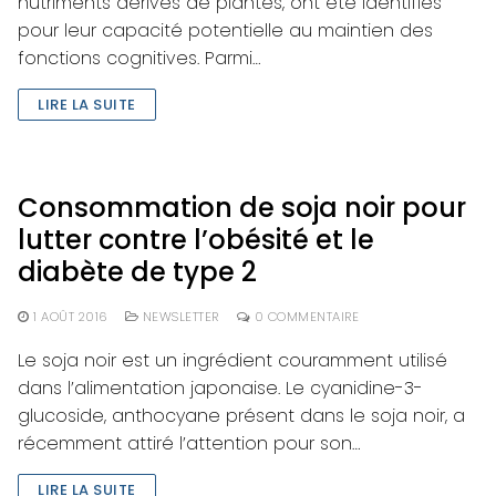
nutriments dérivés de plantes, ont été identifiés
pour leur capacité potentielle au maintien des
fonctions cognitives. Parmi…
LIRE LA SUITE
Consommation de soja noir pour
lutter contre l’obésité et le
diabète de type 2
1 AOÛT 2016
NEWSLETTER
0 COMMENTAIRE
Le soja noir est un ingrédient couramment utilisé
dans l’alimentation japonaise. Le cyanidine-3-
glucoside, anthocyane présent dans le soja noir, a
récemment attiré l’attention pour son…
LIRE LA SUITE