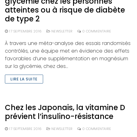
glycémie chez les personnes
atteintes ou à risque de diabète
de type 2
17 SEPTEMBRE 2016
NEWSLETTER
0 COMMENTAIRE
À travers une méta-analyse des essais randomisés
contrôlés, une équipe met en évidence des effets
favorables d’une supplémentation en magnésium
sur la glycémie, chez des…
LIRE LA SUITE
Chez les Japonais, la vitamine D
prévient l’insulino-résistance
17 SEPTEMBRE 2016
NEWSLETTER
0 COMMENTAIRE