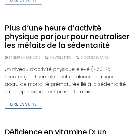
LIRE LA SUITE
Plus d’une heure d’activité
physique par jour pour neutraliser
les méfaits de la sédentarité
17 SEPTEMBRE 2016
NEWSLETTER
0 COMMENTAIRE
Un niveau d’activité physique élevé (> 60-75
minutes/jour) semble contrebalancer le risque
accru de mortalité prématurée lié à la sédentarité.
La compensation est présente mais…
LIRE LA SUITE
Déficience en vitamine D: un