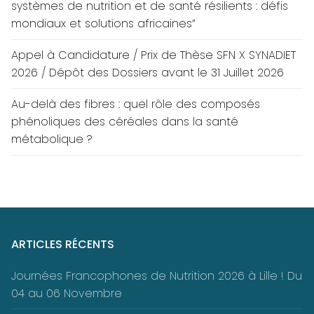
systèmes de nutrition et de santé résilients : défis
mondiaux et solutions africaines”
Appel à Candidature / Prix de Thèse SFN X SYNADIET
2026 / Dépôt des Dossiers avant le 31 Juillet 2026
Au-delà des fibres : quel rôle des composés
phénoliques des céréales dans la santé
métabolique ?
ARTICLES RÉCENTS
Journées Francophones de Nutrition 2026 à Lille ! Du
04 au 06 Novembre