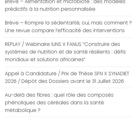
Brève – Alimentation et microbiote : des modèles
prédictifs à la nutrition personnalisée
Brève – Rompre la sédentarité, oui, mais comment ?
Une revue compare l’efficacité des interventions
REPLAY / Webinaire IUNS X FANUS “Construire des
systèmes de nutrition et de santé résilients : défis
mondiaux et solutions africaines”
Appel à Candidature / Prix de Thèse SFN X SYNADIET
2026 / Dépôt des Dossiers avant le 31 Juillet 2026
Au-delà des fibres : quel rôle des composés
phénoliques des céréales dans la santé
métabolique ?