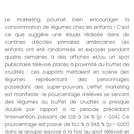
Le marketing pourrait bien encourager la
consommation de légumes chez les enfants ! C’est
ce que suggère une étude réalisée dans dix
cantines d’écoles primaires américaines. Les
enfants ont été randomisés et exposés pendant
quatre semaines à des affiches et/ou un spot
publicitaire télévisé placés à proximité du buffet de
crudités ; ces supports mettaient en scène des
légumes représentant des personnages
possédant des super-pouvoirs. L’effet marketing
est manifeste : le pourcentage d’élèves se servant
des légumes au buffet de crudités a presque
doublé par rapport à la période précédant
l’intervention, passant de 12,6 à 24 % (p < 0,04). Ce
pourcentage est passé de 10,2 % à 34,6 % (p < 0,001)
dans le groupe exposé à la fois au spot télévisé et