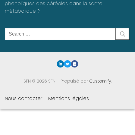
phénoliques des céréales dans la santé
métabolique ?
Rechercher
:
SFN © 2026 SFN – Propulsé par
Customify
.
Nous contacter
–
Mentions légales