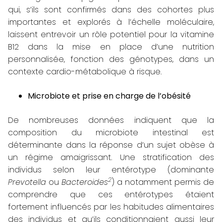
qui, s’ils sont confirmés dans des cohortes plus
importantes et explorés à l’échelle moléculaire,
laissent entrevoir un rôle potentiel pour la vitamine
B12 dans la mise en place d’une nutrition
personnalisée, fonction des génotypes, dans un
contexte cardio-métabolique à risque.
Microbiote et prise en charge de l’obésité
De nombreuses données indiquent que la
composition du microbiote intestinal est
déterminante dans la réponse d’un sujet obèse à
un régime amaigrissant. Une stratification des
individus selon leur entérotype (dominante
2
Prevotella
ou
Bacteroides
) a notamment permis de
comprendre que ces entérotypes étaient
fortement influencés par les habitudes alimentaires
des individus et qu’ils conditionnaient aussi leur