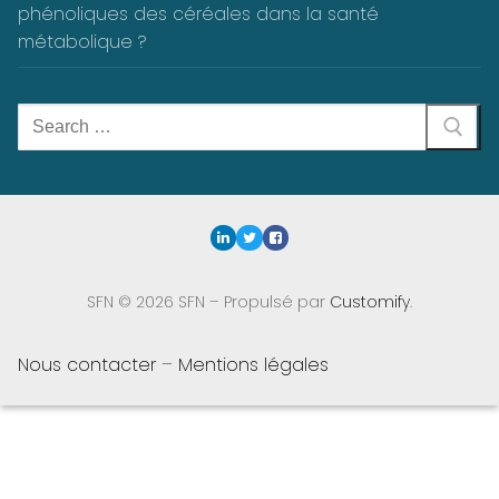
phénoliques des céréales dans la santé
métabolique ?
Rechercher
:
SFN © 2026 SFN – Propulsé par
Customify
.
Nous contacter
–
Mentions légales