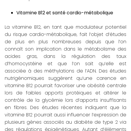
Vitamine B12 et santé cardio-métabolique
La vitamine B12, en tant que modulateur potentiel
du risque cardio-métabolique, fait l’objet d’études
de plus en plus nombreuses depuis que l’on
connaît son implication dans le métabolisme des
acides gras, dans la régulation des taux
d’homocystéine et que l’on sait qu’elle est
associée à des méthylations de l’ADN. Des études
nutrigénomiques suggèrent qu’une carence en
vitamine B12 pourrait favoriser une obésité centrale
lors de faibles apports protéiques et altérer le
contrôle de la glycémie lors d’apports insuffisants
en fibres. Des études récentes indiquent que la
vitamine B12 pourrait aussi influencer l’expression de
plusieurs gènes associés au diabète de type 2 via
des régulations épigénétiques. Autant d’éléments