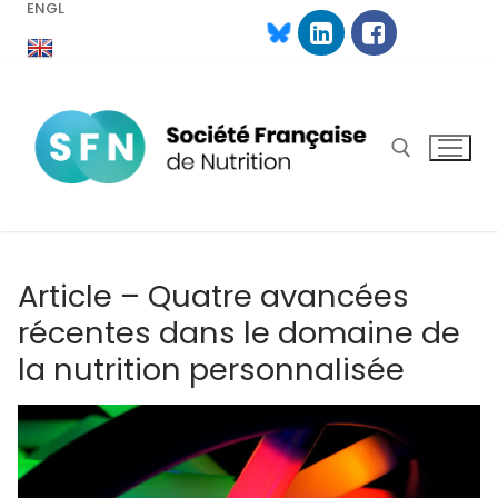
ENGL
Aller
au
contenu
Rechercher :
Article – Quatre avancées
récentes dans le domaine de
la nutrition personnalisée