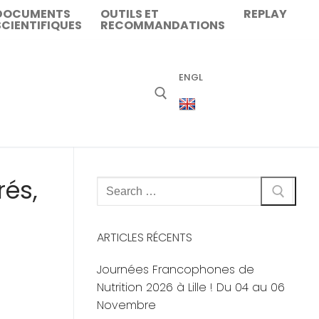
DOCUMENTS
OUTILS ET
REPLAY
SCIENTIFIQUES
RECOMMANDATIONS
ENGL
rés,
Rechercher
:
ARTICLES RÉCENTS
Journées Francophones de
Nutrition 2026 à Lille ! Du 04 au 06
Novembre