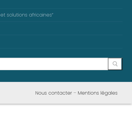
et solutions africaines”
Nous contacter
–
Mentions légales