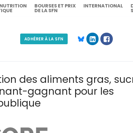
 NUTRITION
BOURSES ET PRIX
INTERNATIONAL
TIQUE
DE LA SFN
ADHÉRER À LA SFN
Rechercher :
tion des aliments gras, suc
agnant-gagnant pour les
 publique