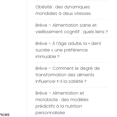
Obésité : des dynamiques
mondiales à deux vitesses
Brève – Alimentation saine et
vieillissement cognitif : quels liens ?
Brève – À l’âge adulte, la « dent
sucrée », une préférence
immuable ?
Brève – Comment le degré de
transformation des aliments
influence-t-il la satiété ?
Brève – Alimentation et
microbiote : des modèles
prédictifs à la nutrition
personnalisée
ances