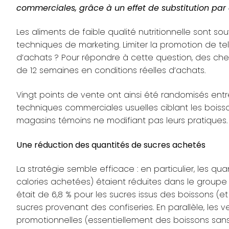
commerciales, grâce à un effet de substitution par d
Les aliments de faible qualité nutritionnelle sont so
techniques de marketing. Limiter la promotion de t
d’achats ? Pour répondre à cette question, des ch
de 12 semaines en conditions réelles d’achats.
Vingt points de vente ont ainsi été randomisés entre
techniques commerciales usuelles ciblant les boisson
magasins témoins ne modifiant pas leurs pratiques.
Une réduction des quantités de sucres achetés
La stratégie semble efficace : en particulier, les 
calories achetées) étaient réduites dans le groupe
était de 6,8 % pour les sucres issus des boissons (et
sucres provenant des confiseries. En parallèle, les v
promotionnelles (essentiellement des boissons sans