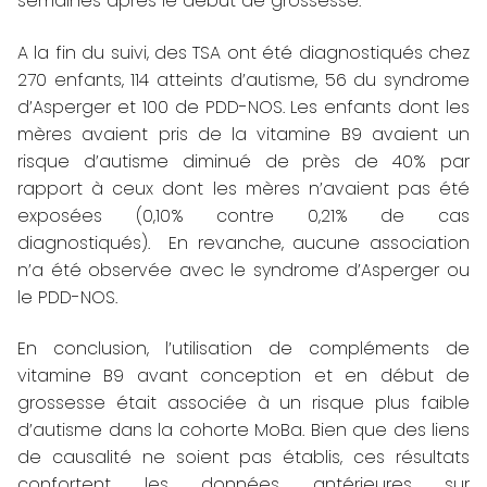
semaines après le début de grossesse.
A la fin du suivi, des TSA ont été diagnostiqués chez
270 enfants, 114 atteints d’autisme, 56 du syndrome
d’Asperger et 100 de PDD-NOS. Les enfants dont les
mères avaient pris de la vitamine B9 avaient un
risque d’autisme diminué de près de 40% par
rapport à ceux dont les mères n’avaient pas été
exposées (0,10% contre 0,21% de cas
diagnostiqués). En revanche, aucune association
n’a été observée avec le syndrome d’Asperger ou
le PDD-NOS.
En conclusion, l’utilisation de compléments de
vitamine B9 avant conception et en début de
grossesse était associée à un risque plus faible
d’autisme dans la cohorte MoBa. Bien que des liens
de causalité ne soient pas établis, ces résultats
confortent les données antérieures sur