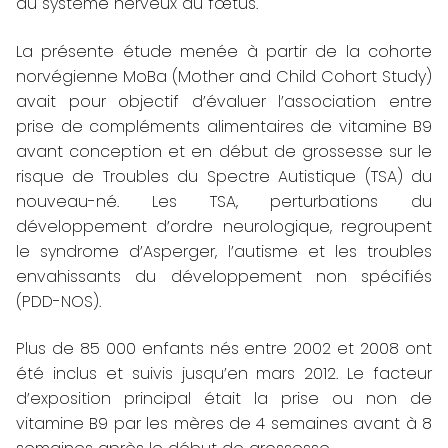
du système nerveux du fœtus.
La présente étude menée à partir de la cohorte
norvégienne MoBa (Mother and Child Cohort Study)
avait pour objectif d’évaluer l’association entre
prise de compléments alimentaires de vitamine B9
avant conception et en début de grossesse sur le
risque de Troubles du Spectre Autistique (TSA) du
nouveau-né. Les TSA, perturbations du
développement d’ordre neurologique, regroupent
le syndrome d’Asperger, l’autisme et les troubles
envahissants du développement non spécifiés
(PDD-NOS).
Plus de 85 000 enfants nés entre 2002 et 2008 ont
été inclus et suivis jusqu’en mars 2012. Le facteur
d’exposition principal était la prise ou non de
vitamine B9 par les mères de 4 semaines avant à 8