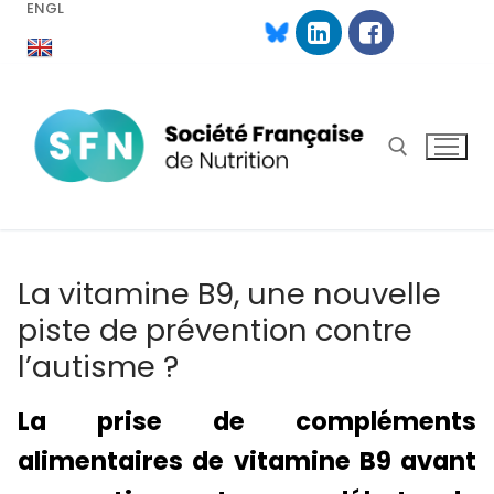
ENGL
Aller
au
contenu
Rechercher :
La vitamine B9, une nouvelle
piste de prévention contre
l’autisme ?
La prise de compléments
alimentaires de vitamine B9 avant