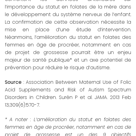
l’importance du statut en folates de la mère dans
le développement du système nerveux de l’enfant.
La confirmation de cette observation nécessite la
mise en place d’une étude d’intervention.
Néanmoins, l’amélioration du statut en folates des
femmes en âge de procréer, notamment en cas
de projet de grossesse pourrait être un enjeu
majeur de santé publique* et un axe potentiel de
prévention pour réduire le risque d’autisme.
Source
: Association Between Maternal Use of Folic
Acid Supplements and Risk of Autism Spectrum
Disorders in Children. Surén P et al.
JAMA. 2013 Feb
13;309(6):570-7.
* A noter :
L’amélioration du statut en folates
des
femmes en âge de procréer, notamment en cas de
projet de grossesse est un des 9 objectifs