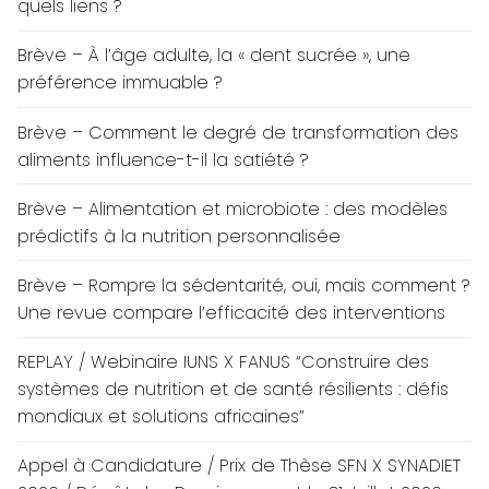
quels liens ?
Brève – À l’âge adulte, la « dent sucrée », une
préférence immuable ?
Brève – Comment le degré de transformation des
aliments influence-t-il la satiété ?
Brève – Alimentation et microbiote : des modèles
prédictifs à la nutrition personnalisée
Brève – Rompre la sédentarité, oui, mais comment ?
Une revue compare l’efficacité des interventions
REPLAY / Webinaire IUNS X FANUS “Construire des
systèmes de nutrition et de santé résilients : défis
mondiaux et solutions africaines”
Appel à Candidature / Prix de Thèse SFN X SYNADIET