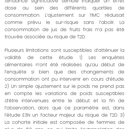
tendance significative semble indiquer un effet
dose au sein des différents quartiles de
consommation. L’ajustement sur l’IMC réduisait
comme prévu le sur-risque sans l’abolir. La
consommation de jus de fruits frais n’a pas été
trouvée associée au risque de T2D.
Plusieurs limitations sont susceptibles d’atténuer la
validité de cette étude. 1) Les enquêtes
alimentaires n’ont été réalisées qu’au début de
l’enquête si bien que des changements de
consommation ont pu intervenir en cours d’étude.
2) Un simple ajustement sur le poids ne prend pas
en compte les variations de poids susceptibles
d’être intervenues entre le début et la fin de
l’observation, alors que ce paramètre est, dans
l’étude E3N un facteur majeur du risque de T2D. 3)
La cohorte initiale est composée de femmes de