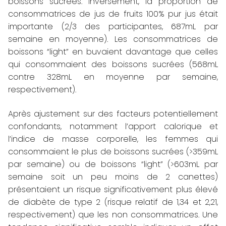
boissons sucrées. Inversement, la proportion de
consommatrices de jus de fruits 100% pur jus était
importante (2/3 des participantes, 687mL par
semaine en moyenne). Les consommatrices de
boissons “light” en buvaient davantage que celles
qui consommaient des boissons sucrées (568mL
contre 328mL en moyenne par semaine,
respectivement).
Après ajustement sur des facteurs potentiellement
confondants, notamment l’apport calorique et
l’indice de masse corporelle, les femmes qui
consommaient le plus de boissons sucrées (>359mL
par semaine) ou de boissons “light” (>603mL par
semaine soit un peu moins de 2 canettes)
présentaient un risque significativement plus élevé
de diabète de type 2 (risque relatif de 1,34 et 2,21,
respectivement) que les non consommatrices. Une