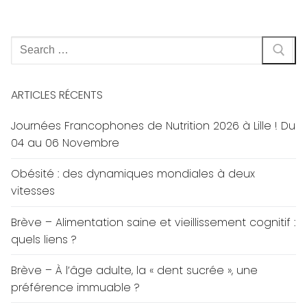
Rechercher
:
ARTICLES RÉCENTS
Journées Francophones de Nutrition 2026 à Lille ! Du
04 au 06 Novembre
Obésité : des dynamiques mondiales à deux
vitesses
Brève – Alimentation saine et vieillissement cognitif :
quels liens ?
Brève – À l’âge adulte, la « dent sucrée », une
préférence immuable ?