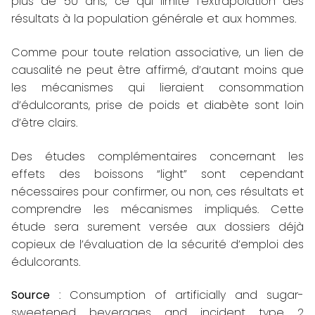
plus de 50 ans, ce qui limite l’extrapolation des
résultats à la population générale et aux hommes.
Comme pour toute relation associative, un lien de
causalité ne peut être affirmé, d’autant moins que
les mécanismes qui lieraient consommation
d’édulcorants, prise de poids et diabète sont loin
d’être clairs.
Des études complémentaires concernant les
effets des boissons “light” sont cependant
nécessaires pour confirmer, ou non, ces résultats et
comprendre les mécanismes impliqués. Cette
étude sera surement versée aux dossiers déjà
copieux de l’évaluation de la sécurité d’emploi des
édulcorants.
Source
: Consumption of artificially and sugar-
sweetened beverages and incident type 2