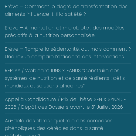
Brève – Comment le degré de transformation des
aliments influence-t-il la satiété ?
Brève – Alimentation et microbiote : des modèles
prédictifs à la nutrition personnalisée
Brève – Rompre la sédentarité, oui, mais comment ?
Une revue compare l’efficacité des interventions
REPLAY / Webinaire IUNS X FANUS “Construire des
systèmes de nutrition et de santé résilients : défis
mondiaux et solutions africaines”
Appel à Candidature / Prix de Thèse SFN X SYNADIET
2026 / Dépôt des Dossiers avant le 31 Juillet 2026
Au-delà des fibres : quel rôle des composés
phénoliques des céréales dans la santé
métabolique ?