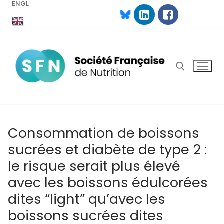
ENGL
Aller
au
contenu
Rechercher :
Consommation de boissons
sucrées et diabète de type 2 :
le risque serait plus élevé
avec les boissons édulcorées
dites “light” qu’avec les
boissons sucrées dites