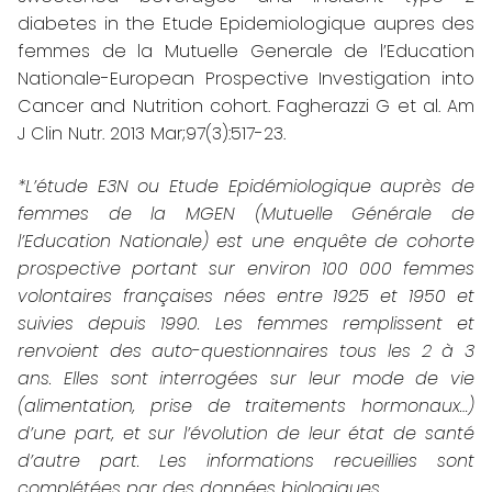
diabetes in the Etude Epidemiologique aupres des
femmes de la Mutuelle Generale de l’Education
Nationale-European Prospective Investigation into
Cancer and Nutrition cohort. Fagherazzi G et al.
Am
J Clin Nutr. 2013 Mar;97(3):517-23.
*L’étude E3N ou Etude Epidémiologique auprès de
femmes de la MGEN (Mutuelle Générale de
l’Education Nationale) est une enquête de cohorte
prospective portant sur environ 100 000 femmes
volontaires françaises nées entre 1925 et 1950 et
suivies depuis 1990. Les femmes remplissent et
renvoient des auto-questionnaires tous les 2 à 3
ans. Elles sont interrogées sur leur mode de vie
(alimentation, prise de traitements hormonaux…)
d’une part, et sur l’évolution de leur état de santé
d’autre part. Les informations recueillies sont
complétées par des données biologiques.