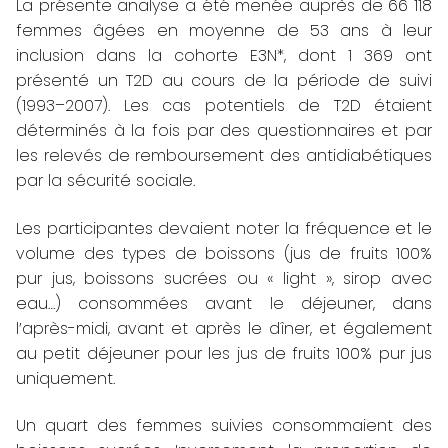
La présente analyse a été menée auprès de 66 118
femmes âgées en moyenne de 53 ans à leur
inclusion dans la cohorte E3N*, dont 1 369 ont
présenté un T2D au cours de la période de suivi
(1993–2007). Les cas potentiels de T2D étaient
déterminés à la fois par des questionnaires et par
les relevés de remboursement des antidiabétiques
par la sécurité sociale.
Les participantes devaient noter la fréquence et le
volume des types de boissons (jus de fruits 100%
pur jus, boissons sucrées ou « light », sirop avec
eau…) consommées avant le déjeuner, dans
l’après-midi, avant et après le dîner, et également
au petit déjeuner pour les jus de fruits 100% pur jus
uniquement.
Un quart des femmes suivies consommaient des