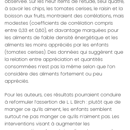
observée. Sur les neuf items de l’étude, seul quatre,
à savoir les chips, les tomates cerises, le raisin et la
boisson aux fruits, montraient des corrélations, mais
modestes (coefficients de corrélation compris
entre 0,33 et 0,60), et davantage marquées pour
les aliments de faible densité énergétique et les
aliments les moins appréciés par les enfants
(tomates cerises). Des données qui suggèrent que
la relation entre appréciation et quantités
consommées n’est pas la même selon que l’on
considère des aliments fortement ou peu
appréciés.
Pour les auteurs, ces résultats pourraient conduire
à reformuler l’assertion de L. L. Birch : plutôt que de
manger ce qu’ils aiment, les enfants semblent
surtout ne pas manger ce qu’ils n’aiment pas. Les
interventions visant à augmenter les