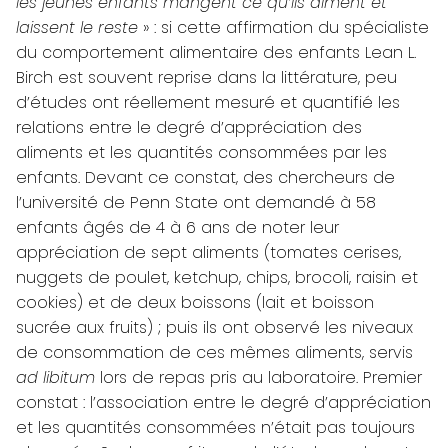
les jeunes enfants mangent ce qu’ils aiment et
laissent le reste
» : si cette affirmation du spécialiste
du comportement alimentaire des enfants Lean L.
Birch est souvent reprise dans la littérature, peu
d’études ont réellement mesuré et quantifié les
relations entre le degré d’appréciation des
aliments et les quantités consommées par les
enfants. Devant ce constat, des chercheurs de
l’université de Penn State ont demandé à 58
enfants âgés de 4 à 6 ans de noter leur
appréciation de sept aliments (tomates cerises,
nuggets de poulet, ketchup, chips, brocoli, raisin et
cookies) et de deux boissons (lait et boisson
sucrée aux fruits) ; puis ils ont observé les niveaux
de consommation de ces mêmes aliments, servis
ad libitum
lors de repas pris au laboratoire. Premier
constat : l’association entre le degré d’appréciation
et les quantités consommées n’était pas toujours