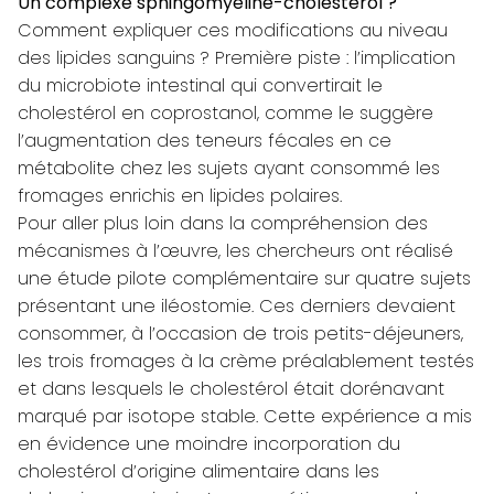
Un complexe sphingomyéline-cholestérol ?
Comment expliquer ces modifications au niveau
des lipides sanguins ? Première piste : l’implication
du microbiote intestinal qui convertirait le
cholestérol en coprostanol, comme le suggère
l’augmentation des teneurs fécales en ce
métabolite chez les sujets ayant consommé les
fromages enrichis en lipides polaires.
Pour aller plus loin dans la compréhension des
mécanismes à l’œuvre, les chercheurs ont réalisé
une étude pilote complémentaire sur quatre sujets
présentant une iléostomie. Ces derniers devaient
consommer, à l’occasion de trois petits-déjeuners,
les trois fromages à la crème préalablement testés
et dans lesquels le cholestérol était dorénavant
marqué par isotope stable. Cette expérience a mis
en évidence une moindre incorporation du
cholestérol d’origine alimentaire dans les