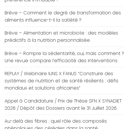
Brève – Comment le degré de transformation des
aliments influence-t-il la satiété ?
Brève – Alimentation et microbiote : des modèles
prédictifs à la nutrition personnalisée
Brève – Rompre la sédentarité, oui, mais comment ?
Une revue compare l’efficacité des interventions
REPLAY / Webinaire IUNS X FANUS “Construire des
systèmes de nutrition et de santé résilients : défis
mondiaux et solutions africaines”
Appel à Candidature / Prix de Thèse SFN X SYNADIET
2026 / Dépôt des Dossiers avant le 31 Juillet 2026
Au-delà des fibres : quel rôle des composés
phénoliques des céréales dans la santé