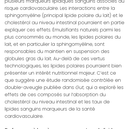
plusieurs marqueurs lipidiques sanguins associés au
risque cardiovasculaire. Les interactions entre la
sphingomyéline (principal lipide polaire du lait) et le
cholestérol au niveau intestinal pourraient en partie
expliquer ces effets.
Émulsifiants naturels parmi les
plus consommés au monde, les lipides polaires du
lait, et en particulier la sphingomyéline, sont
responsables du maintien en suspension des
globules gras du lait. Au-delà de ces vertus
technologiques, les lipides polaires pourraient bien
présenter un intérêt nutritionnel majeur. C’est ce
que suggère une étude randomisée contrôlée en
double-aveugle publiée dans
Gut,
qui a exploré les
effets de ces composés sur l’absorption du
cholestérol au niveau intestinal et les taux de
lipides sanguins marqueurs de la santé
cardiovasculaire.