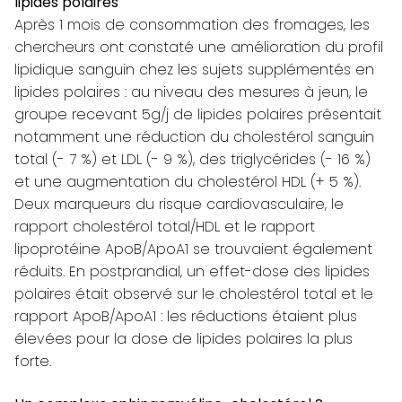
lipides polaires
Après 1 mois de consommation des fromages, les
chercheurs ont constaté une amélioration du profil
lipidique sanguin chez les sujets supplémentés en
lipides polaires : au niveau des mesures à jeun, le
groupe recevant 5g/j de lipides polaires présentait
notamment une réduction du cholestérol sanguin
total (- 7 %) et LDL (- 9 %), des triglycérides (- 16 %)
et une augmentation du cholestérol HDL (+ 5 %).
Deux marqueurs du risque cardiovasculaire, le
rapport cholestérol total/HDL et le rapport
lipoprotéine ApoB/ApoA1 se trouvaient également
réduits. En postprandial, un effet-dose des lipides
polaires était observé sur le cholestérol total et le
rapport ApoB/ApoA1 : les réductions étaient plus
élevées pour la dose de lipides polaires la plus
forte.