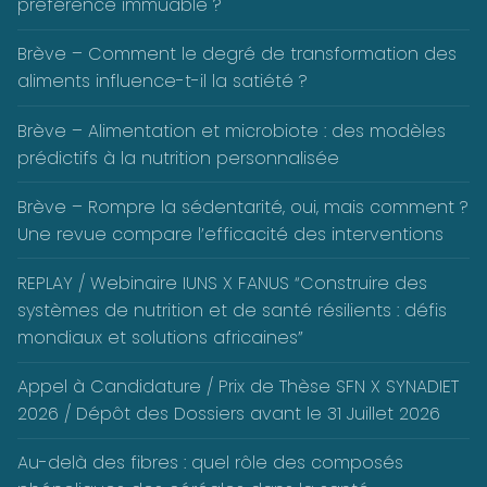
préférence immuable ?
Brève – Comment le degré de transformation des
aliments influence-t-il la satiété ?
Brève – Alimentation et microbiote : des modèles
prédictifs à la nutrition personnalisée
Brève – Rompre la sédentarité, oui, mais comment ?
Une revue compare l’efficacité des interventions
REPLAY / Webinaire IUNS X FANUS “Construire des
systèmes de nutrition et de santé résilients : défis
mondiaux et solutions africaines”
Appel à Candidature / Prix de Thèse SFN X SYNADIET
2026 / Dépôt des Dossiers avant le 31 Juillet 2026
Au-delà des fibres : quel rôle des composés