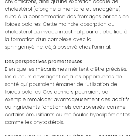
chylomicrons, ainsi qu’une excrétion accrue de
cholestérol (d’origine alimentaire et endogène)
suite à la consommation des fromages enrichis en
lipides polaires. Cette moindre absorption du
cholestérol au niveau intestinal pourrait être liée à
la formation d’un complexe avec la
sphingomyéline, déjà observé chez l’animal.
Des perspectives prometteuses
Bien que les mécanismes méritent d’être précisés,
les auteurs envisagent déjà les opportunités de
santé qui pourraient émaner de l’utilisation de
lipides polaires. Ces derniers pourraient par
exemple remplacer avantageusement des additifs
ou ingrédients fonctionnels controversés, comme
certains émulsifiants ou molécules hypolipémiantes
comme les phytostérols.