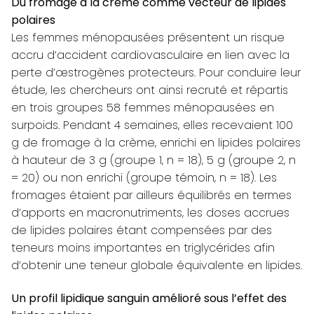
Du fromage à la crème comme vecteur de lipides
polaires
Les femmes ménopausées présentent un risque
accru d’accident cardiovasculaire en lien avec la
perte d’œstrogènes protecteurs. Pour conduire leur
étude, les chercheurs ont ainsi recruté et répartis
en trois groupes 58 femmes ménopausées en
surpoids. Pendant 4 semaines, elles recevaient 100
g de fromage à la crème, enrichi en lipides polaires
à hauteur de 3 g (groupe 1, n = 18), 5 g (groupe 2, n
= 20) ou non enrichi (groupe témoin, n = 18). Les
fromages étaient par ailleurs équilibrés en termes
d’apports en macronutriments, les doses accrues
de lipides polaires étant compensées par des
teneurs moins importantes en triglycérides afin
d’obtenir une teneur globale équivalente en lipides.
Un profil lipidique sanguin amélioré sous l’effet des