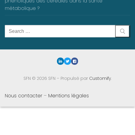
phénoliques des céréales dans la santé
métabolique ?
Rechercher
:
SFN © 2026 SFN – Propulsé par
Customify
.
Nous contacter
–
Mentions légales