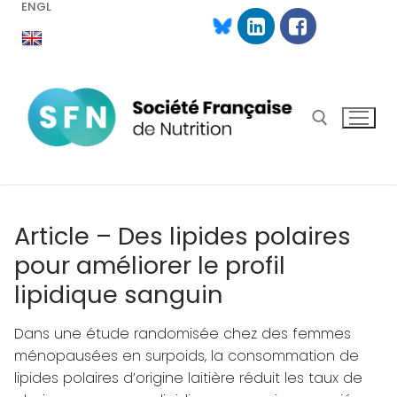
ENGL
Aller
au
contenu
Rechercher :
Article – Des lipides polaires
pour améliorer le profil
lipidique sanguin
Dans une étude randomisée chez des femmes
ménopausées en surpoids, la consommation de
lipides polaires d’origine laitière réduit les taux de