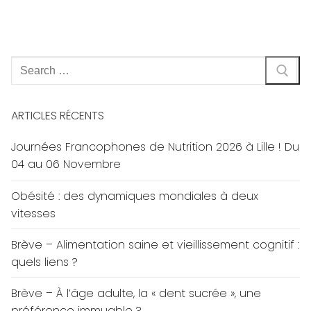
Rechercher
:
ARTICLES RÉCENTS
Journées Francophones de Nutrition 2026 à Lille ! Du
04 au 06 Novembre
Obésité : des dynamiques mondiales à deux
vitesses
Brève – Alimentation saine et vieillissement cognitif :
quels liens ?
Brève – À l’âge adulte, la « dent sucrée », une
préférence immuable ?