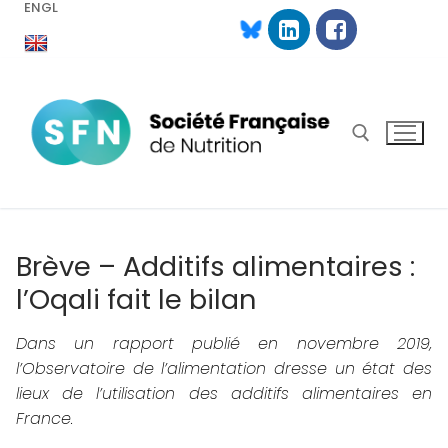
ENGL
Aller
au
contenu
Rechercher :
Brève – Additifs alimentaires :
l’Oqali fait le bilan
Dans un rapport publié en novembre 2019,
l’Observatoire de l’alimentation dresse un état des
lieux de l’utilisation des additifs alimentaires en
France.