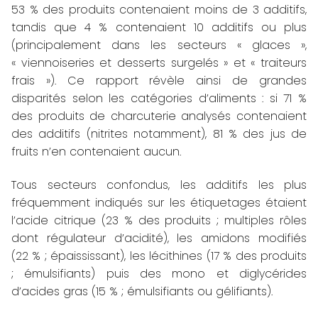
53 % des produits contenaient moins de 3 additifs,
tandis que 4 % contenaient 10 additifs ou plus
(principalement dans les secteurs « glaces »,
« viennoiseries et desserts surgelés » et « traiteurs
frais »). Ce rapport révèle ainsi de grandes
disparités selon les catégories d’aliments : si 71 %
des produits de charcuterie analysés contenaient
des additifs (nitrites notamment), 81 % des jus de
fruits n’en contenaient aucun.
Tous secteurs confondus, les additifs les plus
fréquemment indiqués sur les étiquetages étaient
l’acide citrique (23 % des produits ; multiples rôles
dont régulateur d’acidité), les amidons modifiés
(22 % ; épaississant), les lécithines (17 % des produits
; émulsifiants) puis des mono et diglycérides
d’acides gras (15 % ; émulsifiants ou gélifiants).