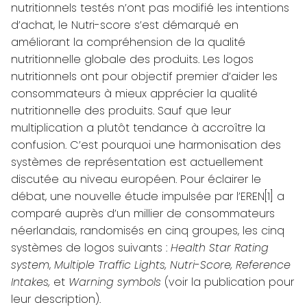
nutritionnels testés n’ont pas modifié les intentions
d’achat, le Nutri-score s’est démarqué en
améliorant la compréhension de la qualité
nutritionnelle globale des produits.
Les logos
nutritionnels ont pour objectif premier d’aider les
consommateurs à mieux apprécier la qualité
nutritionnelle des produits. Sauf que leur
multiplication a plutôt tendance à accroître la
confusion. C’est pourquoi une harmonisation des
systèmes de représentation est actuellement
discutée au niveau européen. Pour éclairer le
débat, une nouvelle étude impulsée par l’
EREN
[1]
a
comparé auprès d’un millier de consommateurs
néerlandais, randomisés en cinq groupes, les cinq
systèmes de logos suivants :
Health Star Rating
system
,
Multiple Traffic Lights, Nutri-Score, Reference
Intakes,
et
Warning symbols
(voir la publication pour
leur description).