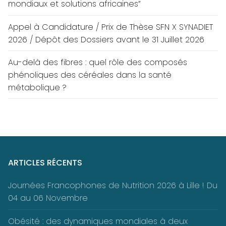
mondiaux et solutions africaines”
Appel à Candidature / Prix de Thèse SFN X SYNADIET
2026 / Dépôt des Dossiers avant le 31 Juillet 2026
Au-delà des fibres : quel rôle des composés
phénoliques des céréales dans la santé
métabolique ?
ARTICLES RÉCENTS
Journées Francophones de Nutrition 2026 à Lille ! Du
04 au 06 Novembre
Obésité : des dynamiques mondiales à deux