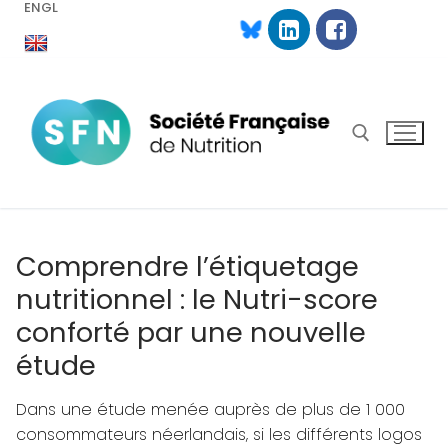
ENGL
Aller
au
contenu
Rechercher :
Comprendre l’étiquetage
nutritionnel : le Nutri-score
conforté par une nouvelle
étude
Dans une étude menée auprès de plus de 1 000
consommateurs néerlandais, si les différents logos